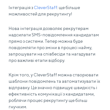
Інтеграція з
CleverStaff
: ще більше
можливостей для рекрутингу!
Нова інтеграція дозволяє рекрутерам
надсилати SMS-повідомлення кандидатам
прямо з системи. Тепер можна буде
повідомляти про зміни в процесі найму,
запрошувати на співбесіди та нагадувати
про важливі етапи відбору.
Крім того, у CleverStaff можна створювати
шаблони повідомлень та автоматизувати їх
відправку. Це значно підвищує швидкість і
ефективність комунікації з кандидатами,
роблячи процес рекрутингу ще більш
гнучким.