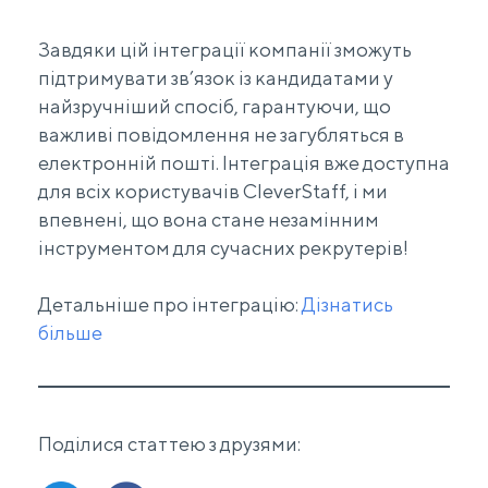
Завдяки цій інтеграції компанії зможуть
підтримувати зв’язок із кандидатами у
найзручніший спосіб, гарантуючи, що
важливі повідомлення не загубляться в
електронній пошті. Інтеграція вже доступна
для всіх користувачів CleverStaff, і ми
впевнені, що вона стане незамінним
інструментом для сучасних рекрутерів!
Детальніше про інтеграцію:
Дізнатись
більше
Поділися статтею з друзями: