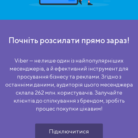
Почніть розсилати прямо зараз!
Viber — не лише один із найпопулярніших
месенджерів, а й ефективний інструмент для
просування бізнесу та реклами. Згідно з
останніми даними, аудиторія цього месенджера
склала 262 млн. користувачів. Залучайте
клієнтів до спілкування з брендом, зробіть
процес покупки цікавим!
Підключитися