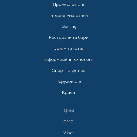
Промисловість
Інтернет-магазини
iGaming
Ресторани та бари
Туризм та готелі
Інформаційні технології
Спорт та фітнес
Нерухомість
Краса
Ціни
СМС
Viber