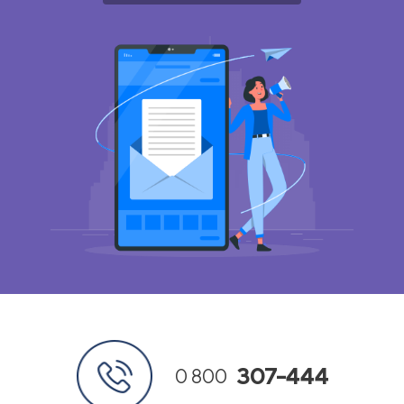
307-444
0 800