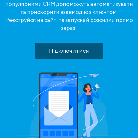
популярними CRM допоможуть автоматизувати
та прискорити взаємодію з клієнтом.
Реєструйся на сайті та запускай розсилки прямо
зараз!
Підключитися