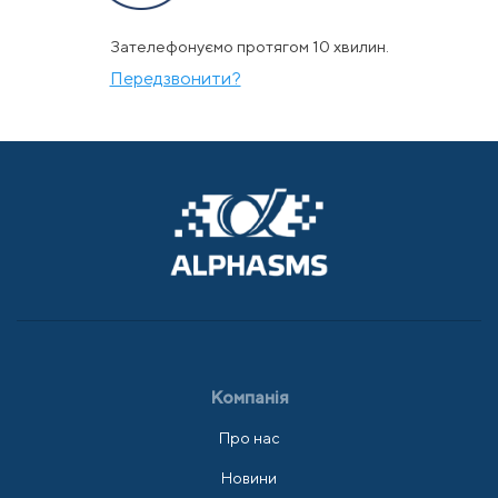
Зателефонуємо протягом 10 хвилин.
Передзвонити?
Компанія
Про нас
Новини