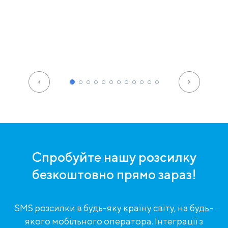
Спробуйте нашу розсилку
безкоштовно прямо зараз!
SMS розсилки в будь-яку країну світу, на будь-
якого мобільного оператора. Інтеграції з