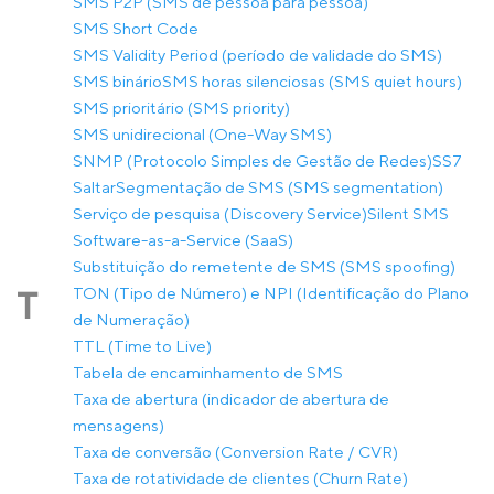
SMS P2P (SMS de pessoa para pessoa)
SMS Short Code
SMS Validity Period (período de validade do SMS)
SMS binário
SMS horas silenciosas (SMS quiet hours)
SMS prioritário (SMS priority)
SMS unidirecional (One-Way SMS)
SNMP (Protocolo Simples de Gestão de Redes)
SS7
Saltar
Segmentação de SMS (SMS segmentation)
Serviço de pesquisa (Discovery Service)
Silent SMS
Software-as-a-Service (SaaS)
Substituição do remetente de SMS (SMS spoofing)
TON (Tipo de Número) e NPI (Identificação do Plano
T
de Numeração)
TTL (Time to Live)
Tabela de encaminhamento de SMS
Taxa de abertura (indicador de abertura de
mensagens)
Taxa de conversão (Conversion Rate / CVR)
Taxa de rotatividade de clientes (Churn Rate)