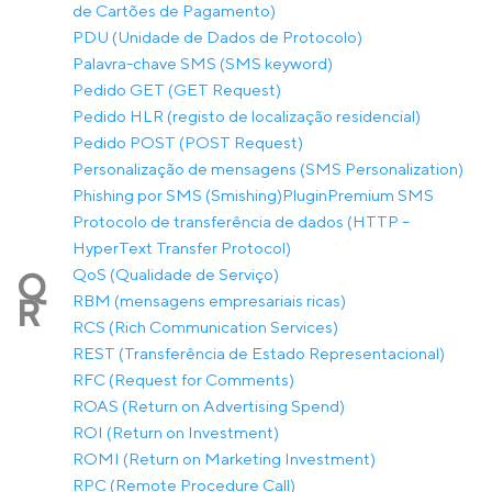
de Cartões de Pagamento)
PDU (Unidade de Dados de Protocolo)
Palavra-chave SMS (SMS keyword)
Pedido GET (GET Request)
Pedido HLR (registo de localização residencial)
Pedido POST (POST Request)
Personalização de mensagens (SMS Personalization)
Phishing por SMS (Smishing)
Plugin
Premium SMS
Protocolo de transferência de dados (HTTP –
HyperText Transfer Protocol)
QoS (Qualidade de Serviço)
Q
RBM (mensagens empresariais ricas)
R
RCS (Rich Communication Services)
REST (Transferência de Estado Representacional)
RFC (Request for Comments)
ROAS (Return on Advertising Spend)
ROI (Return on Investment)
ROMI (Return on Marketing Investment)
RPC (Remote Procedure Call)