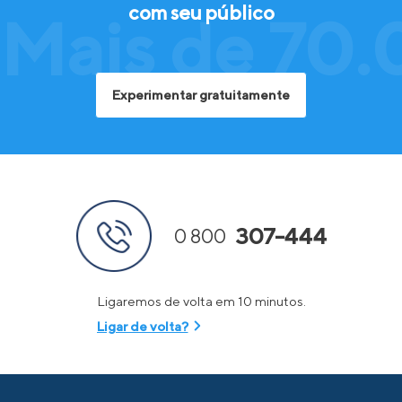
com seu público
Mais de 70.
Experimentar gratuitamente
307-444
0 800
Ligaremos de volta em 10 minutos.
Ligar de volta?