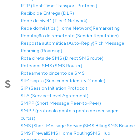
RTP (Real-Time Transport Protocol)
Recibo de Entrega (DLR)
Rede de nível 1 (Tier-1 Network)
Rede doméstica (Home Network)
Remarketing
Reputação do remetente (Sender Reputation)
Resposta automática (Auto-Reply)
Rich Message
Roaming (Roaming)
Rota direta de SMS (Direct SMS route)
Roteador SMS (SMS Router)
Roteamento cinzento de SMS
SIM-карта (Subscriber Identity Module)
S
SIP (Session Initiation Protocol)
SLA (Service-Level Agreement)
SMPP (Short Message Peer-to-Peer)
SMPP (protocolo ponto a ponto de mensagens
curtas)
SMS (Short Message Service)
SMS Billing
SMS Bounce
SMS Firewall
SMS Home Routing
SMS Hub