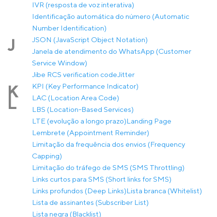
IVR (resposta de voz interativa)
Identificação automática do número (Automatic
Number Identification)
JSON (JavaScript Object Notation)
J
Janela de atendimento do WhatsApp (Customer
Service Window)
Jibe RCS verification code
Jitter
KPI (Key Performance Indicator)
K
LAC (Location Area Code)
L
LBS (Location-Based Services)
LTE (evolução a longo prazo)
Landing Page
Lembrete (Appointment Reminder)
Limitação da frequência dos envios (Frequency
Capping)
Limitação do tráfego de SMS (SMS Throttling)
Links curtos para SMS (Short links for SMS)
Links profundos (Deep Links)
Lista branca (Whitelist)
Lista de assinantes (Subscriber List)
Lista negra (Blacklist)