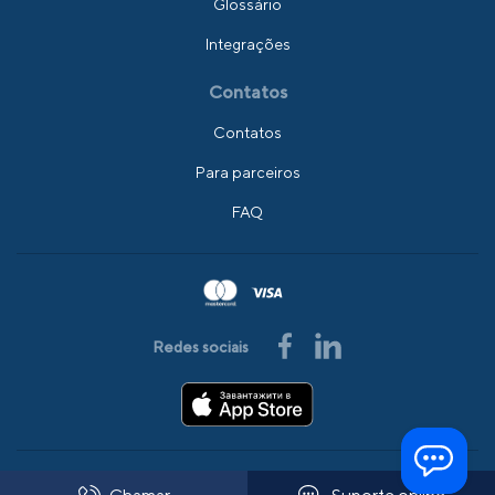
Glossário
Integrações
Contatos
Contatos
Para parceiros
FAQ
Redes sociais
© 2008-2026 AlfaSMS
Todos os direitos reservados