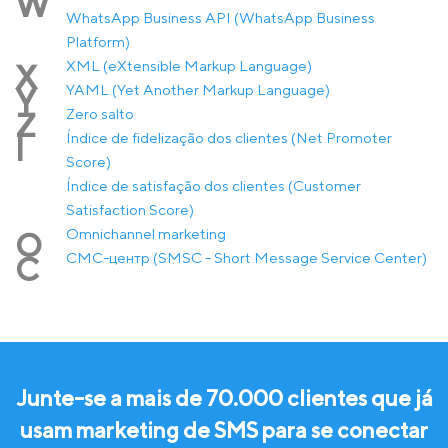
W
WhatsApp Business API (WhatsApp Business
Platform)
XML (eXtensible Markup Language)
X
YAML (Yet Another Markup Language)
Y
Zero salto
Z
Índice de fidelização dos clientes (Net Promoter
Í
Score)
Índice de satisfação dos clientes (Customer
Satisfaction Score)
Оmnichannel marketing
О
СМС-центр (SMSC - Short Message Service Center)
С
Junte-se a mais de 70.000 clientes que já
usam marketing de SMS para se conectar