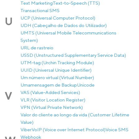
Text Marketing
Text-to-Speech (TTS)
Transactional SMS
UCP (Universal Computer Protocol)
U
UDH (Cabeçalho de Dados do Utilizador)
UMTS (Universal Mobile Telecommunications
System)
URL de rastreio
USSD (Unstructured Supplementary Service Data)
UTM-tag (Urchin Tracking Module)
UUID (Universal Unique Identifier)
Um número virtual (Virtual Number)
Umamensagem de Backup
Unicode
VAS (Value-Added Services)
V
VLR (Visitor Location Register)
VPN (Virtual Private Network)
Valor do cliente ao longo da vida (Customer Lifetime
Value)
Viber
VoIP (Voice over Internet Protocol)
Voice SMS
Webhook