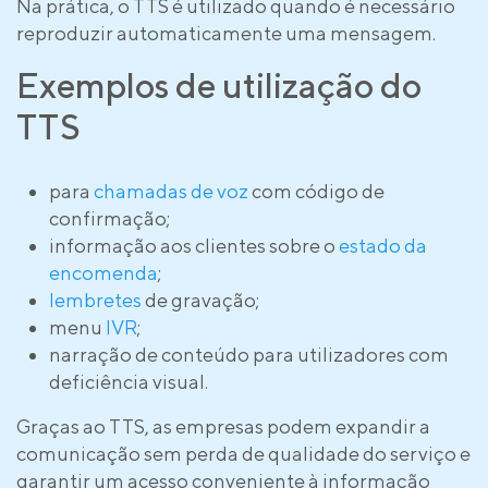
Na prática, o TTS é utilizado quando é necessário
reproduzir automaticamente uma mensagem.
Exemplos de utilização do
TTS
para
chamadas de voz
com código de
confirmação;
informação aos clientes sobre o
estado da
encomenda
;
lembretes
de gravação;
menu
IVR
;
narração de conteúdo para utilizadores com
deficiência visual.
Graças ao TTS, as empresas podem expandir a
comunicação sem perda de qualidade do serviço e
garantir um acesso conveniente à informação