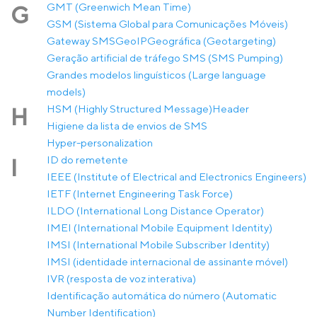
GMT (Greenwich Mean Time)
G
GSM (Sistema Global para Comunicações Móveis)
Gateway SMS
GeoIP
Geográfica (Geotargeting)
Geração artificial de tráfego SMS (SMS Pumping)
Grandes modelos linguísticos (Large language
models)
HSM (Highly Structured Message)
Header
H
Higiene da lista de envios de SMS
Hyper-personalization
ID do remetente
I
IEEE (Institute of Electrical and Electronics Engineers)
IETF (Internet Engineering Task Force)
ILDO (International Long Distance Operator)
IMEI (International Mobile Equipment Identity)
IMSI (International Mobile Subscriber Identity)
IMSI (identidade internacional de assinante móvel)
IVR (resposta de voz interativa)
Identificação automática do número (Automatic
Number Identification)