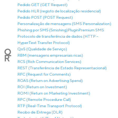
Pedido GET (GET Request)
Pedido HLR (registo de localização residencial)
Pedido POST (POST Request)
Personalização de mensagens (SMS Personalization)
Phishing por SMS (Smishing)
Plugin
Premium SMS
Protocolo de transferência de dados (HTTP –
HyperText Transfer Protocol)
QoS (Qualidade de Serviço)
Q
RBM (mensagens empresariais ricas)
R
RCS (Rich Communication Services)
REST (Transferência de Estado Representacional)
RFC (Request for Comments)
ROAS (Return on Advertising Spend)
ROI (Return on Investment)
ROMI (Return on Marketing Investment)
RPC (Remote Procedure Call)
RTP (Real-Time Transport Protocol)
Recibo de Entrega (DLR)