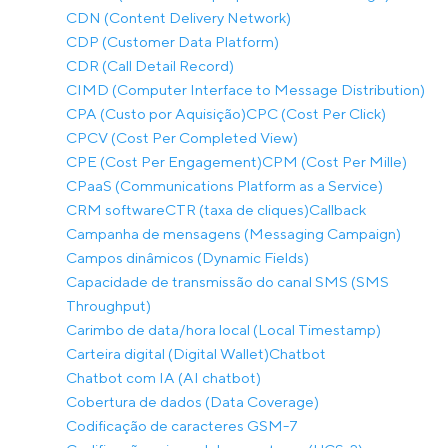
CDN (Content Delivery Network)
CDP (Customer Data Platform)
CDR (Call Detail Record)
CIMD (Computer Interface to Message Distribution)
CPA (Custo por Aquisição)
CPC (Cost Per Click)
CPCV (Cost Per Completed View)
CPE (Cost Per Engagement)
CPM (Cost Per Mille)
CPaaS (Communications Platform as a Service)
CRM software
CTR (taxa de cliques)
Callback
Campanha de mensagens (Messaging Campaign)
Campos dinâmicos (Dynamic Fields)
Capacidade de transmissão do canal SMS (SMS
Throughput)
Carimbo de data/hora local (Local Timestamp)
Carteira digital (Digital Wallet)
Chatbot
Chatbot com IA (AI chatbot)
Cobertura de dados (Data Coverage)
Codificação de caracteres GSM-7