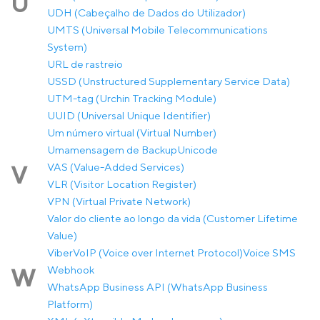
U
UDH (Cabeçalho de Dados do Utilizador)
UMTS (Universal Mobile Telecommunications
System)
URL de rastreio
USSD (Unstructured Supplementary Service Data)
UTM-tag (Urchin Tracking Module)
UUID (Universal Unique Identifier)
Um número virtual (Virtual Number)
Umamensagem de Backup
Unicode
VAS (Value-Added Services)
V
VLR (Visitor Location Register)
VPN (Virtual Private Network)
Valor do cliente ao longo da vida (Customer Lifetime
Value)
Viber
VoIP (Voice over Internet Protocol)
Voice SMS
Webhook
W
WhatsApp Business API (WhatsApp Business
Platform)