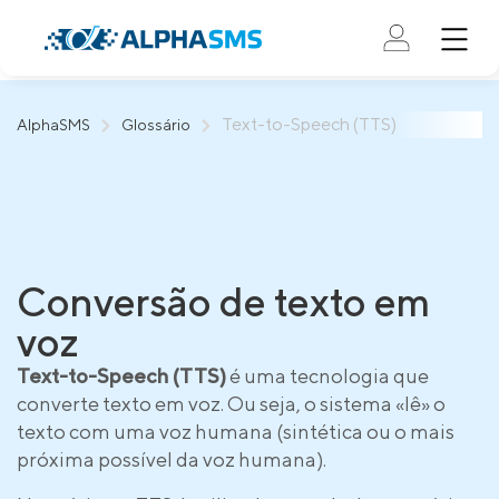
Text-to-Speech (TTS)
AlphaSMS
Glossário
Conversão de texto em
voz
Text-to-Speech (TTS)
é uma tecnologia que
converte texto em voz. Ou seja, o sistema «lê» o
texto com uma voz humana (sintética ou o mais
próxima possível da voz humana).