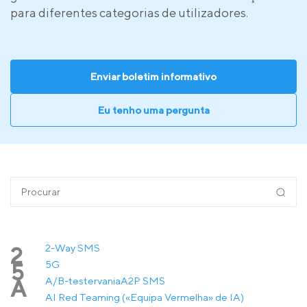
para diferentes categorias de utilizadores.
Enviar boletim informativo
Eu tenho uma pergunta
2-Way SMS
2
5G
5
A/B-testervania
A2P SMS
A
AI Red Teaming («Equipa Vermelha» de IA)