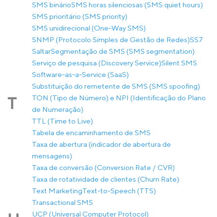
SMS binário
SMS horas silenciosas (SMS quiet hours)
SMS prioritário (SMS priority)
SMS unidirecional (One-Way SMS)
SNMP (Protocolo Simples de Gestão de Redes)
SS7
Saltar
Segmentação de SMS (SMS segmentation)
Serviço de pesquisa (Discovery Service)
Silent SMS
Software-as-a-Service (SaaS)
Substituição do remetente de SMS (SMS spoofing)
TON (Tipo de Número) e NPI (Identificação do Plano
T
de Numeração)
TTL (Time to Live)
Tabela de encaminhamento de SMS
Taxa de abertura (indicador de abertura de
mensagens)
Taxa de conversão (Conversion Rate / CVR)
Taxa de rotatividade de clientes (Churn Rate)
Text Marketing
Text-to-Speech (TTS)
Transactional SMS
UCP (Universal Computer Protocol)