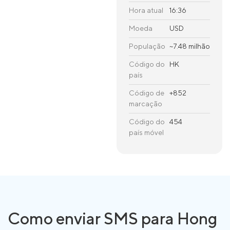
Hora atual
16:36
Moeda
USD
População
~7.48 milhão
Código do
HK
país
Código de
+852
marcação
Código do
454
país móvel
Como enviar SMS para Hong