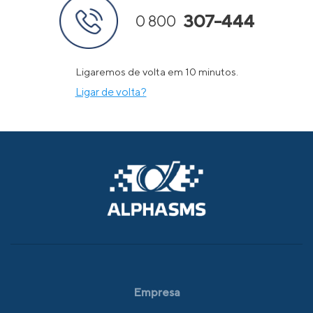
307-444
0 800
Ligaremos de volta em 10 minutos.
Ligar de volta?
Empresa