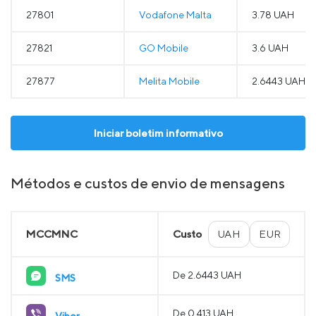
27801
Vodafone Malta
3.78 UAH
27821
GO Mobile
3.6 UAH
27877
Melita Mobile
2.6443 UAH
Iniciar boletim informativo
Métodos e custos de envio de mensagens
MCCMNC
Custo
UAH
EUR
De 2.6443 UAH
SMS
De 0.413 UAH
Viber