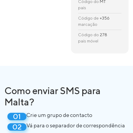
Código do
MT
país
Código de
+356
marcação
Código do
278
país móvel
Como enviar SMS para
Malta?
Crie um grupo de contacto
Vá para o separador de correspondência