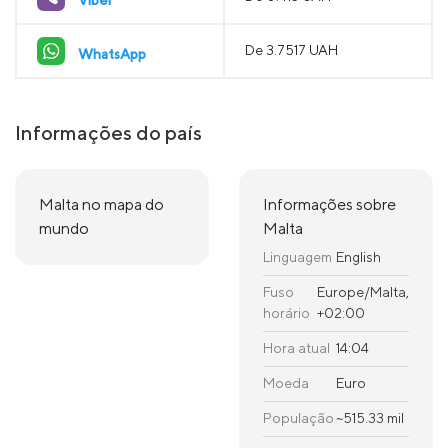
De 3.7517 UAH
WhatsApp
Informações do país
Malta no mapa do
Informações sobre
mundo
Malta
Linguagem
English
Fuso
Europe/Malta,
horário
+02:00
Hora atual
14:04
Moeda
Euro
População
~515.33 mil