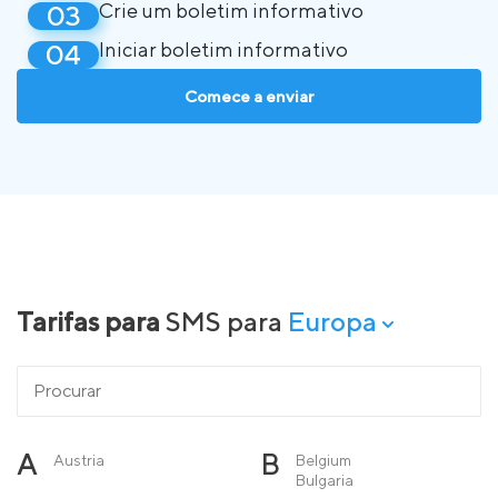
Crie um boletim informativo
Iniciar boletim informativo
Comece a enviar
Tarifas para
SMS para
Europa
A
B
Austria
Belgium
Bulgaria