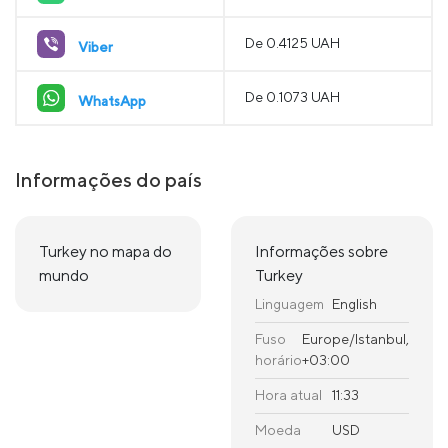
De 0.4125 UAH
Viber
De 0.1073 UAH
WhatsApp
Informações do país
Turkey no mapa do
Informações sobre
mundo
Turkey
Linguagem
English
Fuso
Europe/Istanbul,
horário
+03:00
Hora atual
11:33
Moeda
USD