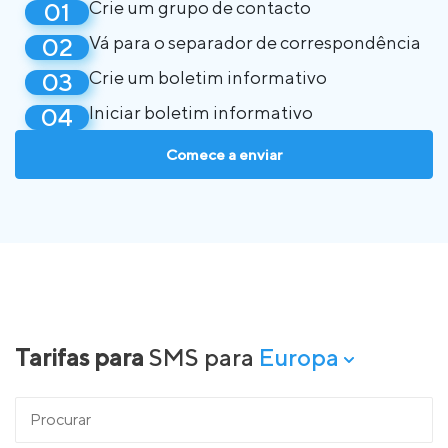
Crie um grupo de contacto
Vá para o separador de correspondência
Crie um boletim informativo
Iniciar boletim informativo
Comece a enviar
Tarifas para
SMS para
Europa