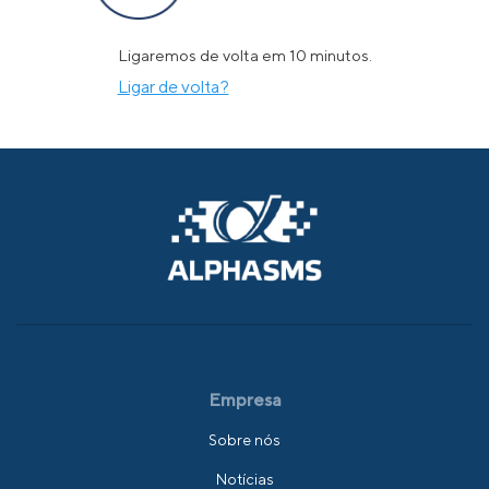
Ligaremos de volta em 10 minutos.
Ligar de volta?
Empresa
Sobre nós
Notícias