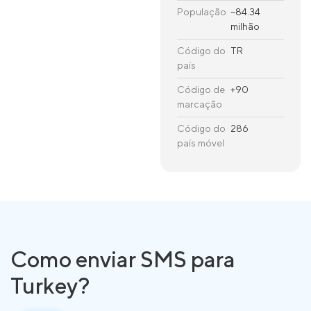
População
~84.34
milhão
Código do
TR
país
Código de
+90
marcação
Código do
286
país móvel
Como enviar SMS para
Turkey?