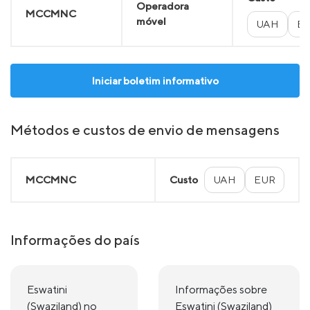
Operadora
MCCMNC
móvel
UAH
E
Iniciar boletim informativo
Métodos e custos de envio de mensagens
MCCMNC
Custo
UAH
EUR
Informações do país
Eswatini
Informações sobre
(Swaziland) no
Eswatini (Swaziland)