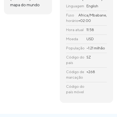
mapa do mundo
Linguagem
English
Fuso
Africa/Mbabane,
horário
+02:00
Hora atual
11:58
Moeda
USD
População
~1.21 milhão
Código do
SZ
país
Código de
+268
marcação
Código do
país móvel