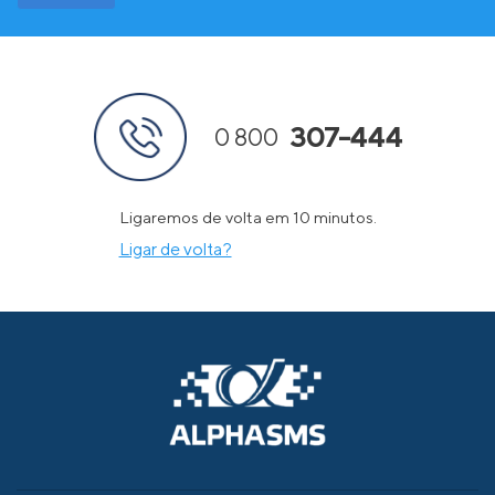
307-444
0 800
Ligaremos de volta em 10 minutos.
Ligar de volta?