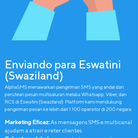
Enviando para Eswatini
(Swaziland)
AlphaSMS menawarkan pengiriman SMS yang andal dan
perutean pesan multisaluran melalui Whatsapp, Viber, dan
RCS di Eswatini (Swaziland). Platform kami mendukung
pengiriman pesan ke lebih dari 1.100 operator di 200 negara
Marketing Eficaz:
As mensagens SMS e multicanal
ajudam a atrair e reter clientes.