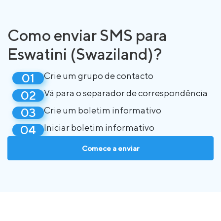
Como enviar SMS para
Eswatini (Swaziland)?
Crie um grupo de contacto
Vá para o separador de correspondência
Crie um boletim informativo
Iniciar boletim informativo
Comece a enviar