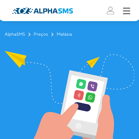
AlphaSMS
Preços
Malásia