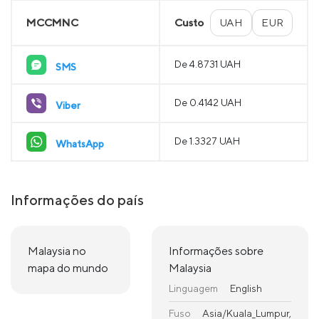
MCCMNC
Custo
UAH
EUR
De 4.8731 UAH
SMS
De 0.4142 UAH
Viber
De 1.3327 UAH
WhatsApp
Informações do país
Malaysia no
Informações sobre
mapa do mundo
Malaysia
Linguagem
English
Fuso
Asia/Kuala_Lumpur,