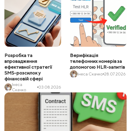
Розробка та
Верифікація
впровадження
телефонних номерів за
ефективної стратегії
допомогою HLR-запитів
SMS-розсилок у
Інеса Скачко
28.07.2026
фінансовій сфері
Інеса
03.08.2026
Скачко