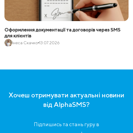
Оформлення документації та договорів через SMS
для клієнтів
Інеса Скачко
13.07.2026
Хочеш отримувати актуальні новини
від AlphaSMS?
Підпишись та стань гуру в