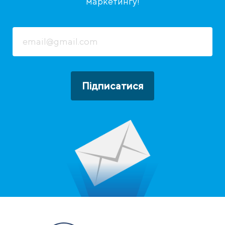
маркетингу!
Підписатися