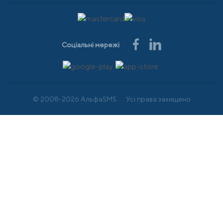
Соціальні мережі
© 2008-2026 АльфаSMS
Усі права захищено