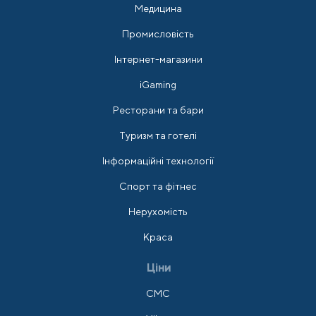
Медицина
Промисловість
Інтернет-магазини
iGaming
Ресторани та бари
Туризм та готелі
Інформаційні технології
Спорт та фітнес
Нерухомість
Краса
Ціни
СМС