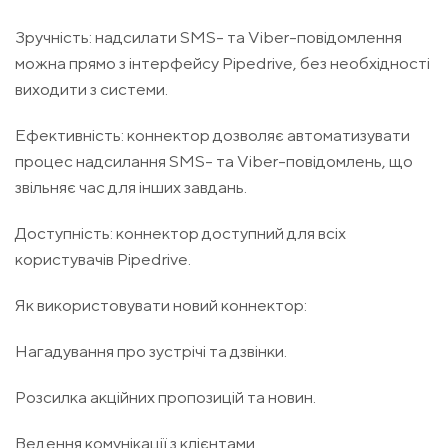
Зручність: надсилати SMS- та Viber-повідомлення
можна прямо з інтерфейсу Pipedrive, без необхідності
виходити з системи.
Ефективність: коннектор дозволяє автоматизувати
процес надсилання SMS- та Viber-повідомлень, що
звільняє час для інших завдань.
Доступність: коннектор доступний для всіх
користувачів Pipedrive.
Як використовувати новий коннектор:
Нагадування про зустрічі та дзвінки.
Розсилка акційних пропозицій та новин.
Ведення комунікації з клієнтами.