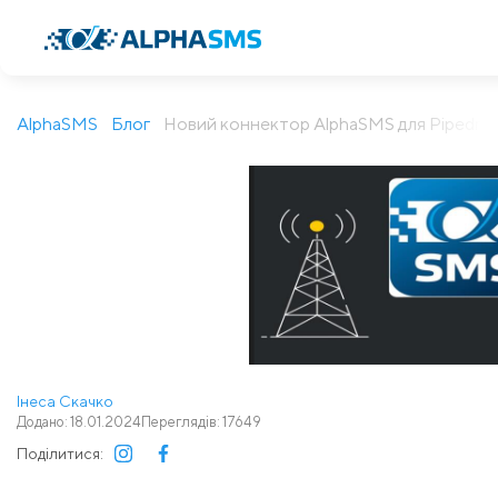
AlphaSMS
Блог
Новий коннектор AlphaSMS для Pipedriv
Інеса Скачко
Додано: 18.01.2024
Переглядів: 17649
Поділитися: