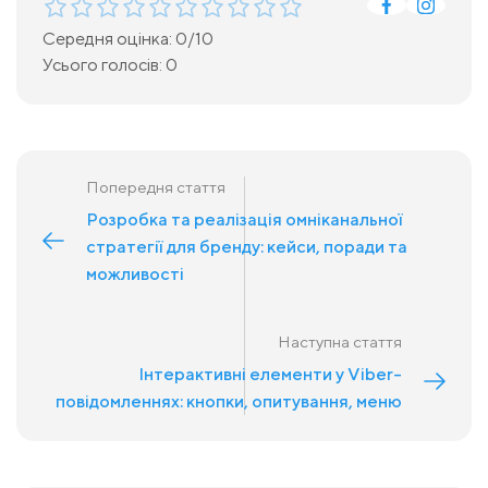
Середня оцінка:
0
/10
Усього голосів:
0
Попередня стаття
Розробка та реалізація омніканальної
стратегії для бренду: кейси, поради та
можливості
Наступна стаття
Інтерактивні елементи у Viber-
повідомленнях: кнопки, опитування, меню