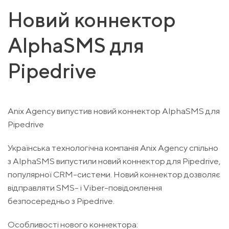
Новий коннектор
AlphaSMS для
Pipedrive
Anix Agency випустив новий коннектор AlphaSMS для
Pipedrive
Українська технологічна компанія Anix Agency спільно
з AlphaSMS випустили новий коннектор для Pipedrive,
популярної CRM-системи. Новий коннектор дозволяє
відправляти SMS- і Viber-повідомлення
безпосередньо з Pipedrive.
Особливості нового коннектора: