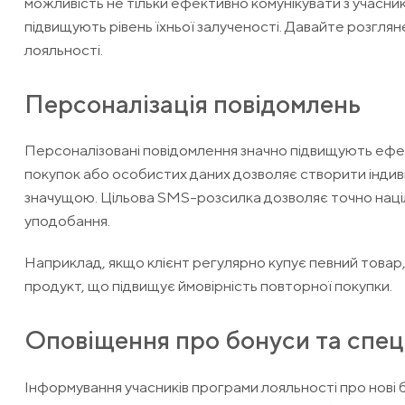
можливість не тільки ефективно комунікувати з учасник
підвищують рівень їхньої залученості. Давайте розгл
лояльності.
Персоналізація повідомлень
Персоналізовані повідомлення значно підвищують ефект
покупок або особистих даних дозволяє створити індив
значущою. Цільова SMS-розсилка дозволяє точно націл
уподобання.
Наприклад, якщо клієнт регулярно купує певний товар
продукт, що підвищує ймовірність повторної покупки.
Оповіщення про бонуси та спеці
Інформування учасників програми лояльності про нові б