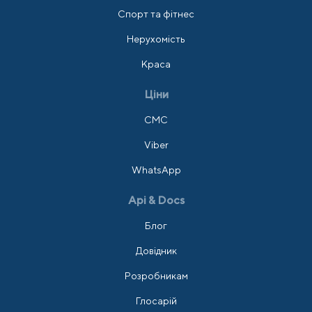
Спорт та фітнес
Нерухомість
Краса
Ціни
СМС
Viber
WhatsApp
Api & Docs
Блог
Довідник
Розробникам
Глосарій