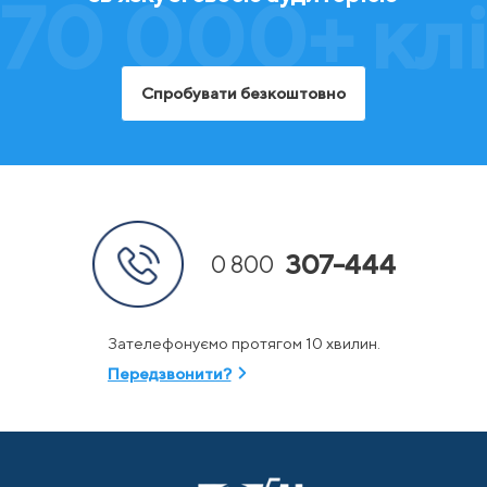
70 000+ клі
Спробувати безкоштовно
307-444
0 800
Зателефонуємо протягом 10 хвилин.
Передзвонити?