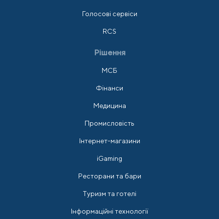
Голосові сервіси
RCS
Рішення
МСБ
Фінанси
Медицина
Промисловість
Інтернет-магазини
iGaming
Ресторани та бари
Туризм та готелі
Інформаційні технології