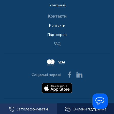
Інтеграція
Контакти
Контакти
Партнерам
FAQ
Соціальні мережі
© 2008-2026 АльфаSMS
Усі права захищено
Зателефонувати
Онлайн підтримка