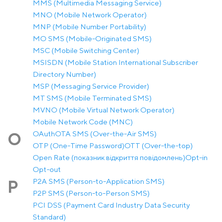
MMS (Multimedia Messaging Service)
MNO (Mobile Network Operator)
MNP (Mobile Number Portability)
MO SMS (Mobile-Originated SMS)
MSC (Mobile Switching Center)
MSISDN (Mobile Station International Subscriber
Directory Number)
MSP (Messaging Service Provider)
MT SMS (Mobile Terminated SMS)
MVNO (Mobile Virtual Network Operator)
Mobile Network Code (MNC)
OAuth
OTA SMS (Over-the-Air SMS)
O
OTP (One-Time Password)
OTT (Over-the-top)
Open Rate (показник відкриття повідомлень)
Opt-in
Opt-out
P2A SMS (Person-to-Application SMS)
P
P2P SMS (Person-to-Person SMS)
PCI DSS (Payment Card Industry Data Security
Standard)