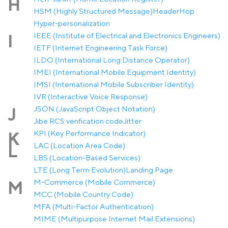
H
HSM (Highly Structured Message)
Header
Hop
Hyper-personalization
IEEE (Institute of Electrical and Electronics Engineers)
I
IETF (Internet Engineering Task Force)
ILDO (International Long Distance Operator)
IMEI (International Mobile Equipment Identity)
IMSI (International Mobile Subscriber Identity)
IVR (Interactive Voice Response)
JSON (JavaScript Object Notation)
J
Jibe RCS verification code
Jitter
KPI (Key Performance Indicator)
K
LAC (Location Area Code)
L
LBS (Location-Based Services)
LTE (Long Term Evolution)
Landing Page
M-Commerce (Mobile Commerce)
M
MCC (Mobile Country Code)
MFA (Multi-Factor Authentication)
MIME (Multipurpose Internet Mail Extensions)