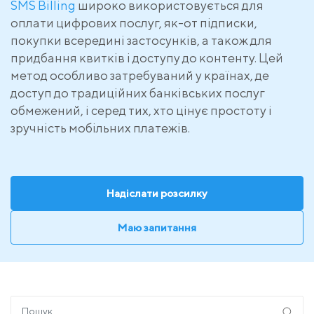
SMS Billing
широко використовується для
оплати цифрових послуг, як-от підписки,
покупки всередині застосунків, а також для
придбання квитків і доступу до контенту. Цей
метод особливо затребуваний у країнах, де
доступ до традиційних банківських послуг
обмежений, і серед тих, хто цінує простоту і
зручність мобільних платежів.
Надіслати розсилку
Маю запитання