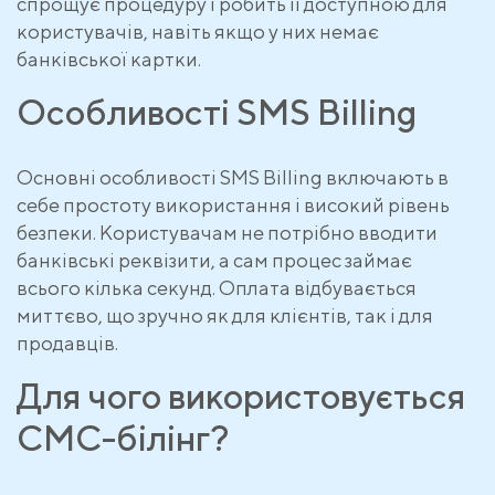
спрощує процедуру і робить її доступною для
користувачів, навіть якщо у них немає
банківської картки.
Особливості SMS Billing
Основні особливості SMS Billing включають в
себе простоту використання і високий рівень
безпеки. Користувачам не потрібно вводити
банківські реквізити, а сам процес займає
всього кілька секунд. Оплата відбувається
миттєво, що зручно як для клієнтів, так і для
продавців.
Для чого використовується
СМС-білінг?