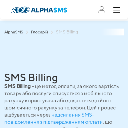
SMS Billing
AlphaSMS
Глосарій
SMS Billing
SMS Billing
– це метод оплати, за якого вартість
товару або послуги списується з мобільного
рахунку користувача або додається до його
щомісячного рахунку за телефон. Цей процес
відбувається через
надсилання SMS-
повідомлення з підтвердженням оплати
, що