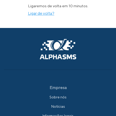
Ligaremos de volta em 10 minutos.
Ligar de volta?
Empresa
Sobre nós
Notícias
Informações legais