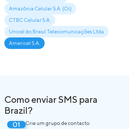
Amazônia Celular S.A. (Oi)
CTBC Celular S.A.
Unicel do Brasil Telecomunicações Ltda
Americel S.A.
Como enviar SMS para
Brazil?
Crie um grupo de contacto