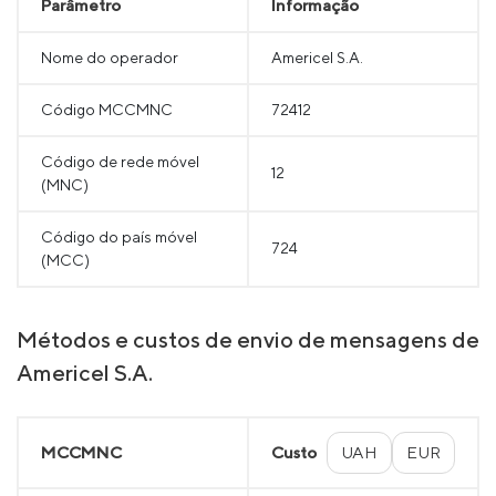
Parâmetro
Informação
Nome do operador
Americel S.A.
Código MCCMNC
72412
Código de rede móvel
12
(MNC)
Código do país móvel
724
(MCC)
Métodos e custos de envio de mensagens de
Americel S.A.
MCCMNC
Custo
UAH
EUR