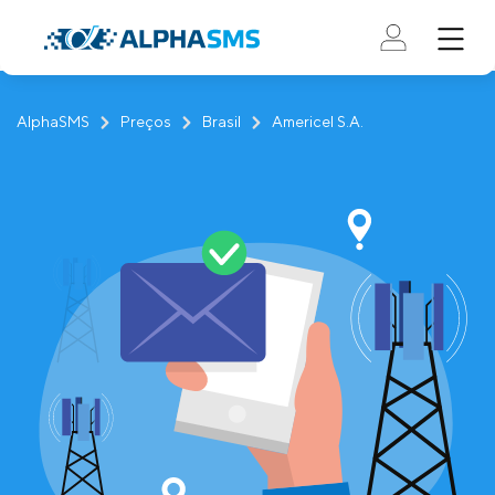
AlphaSMS
Preços
Brasil
Americel S.A.