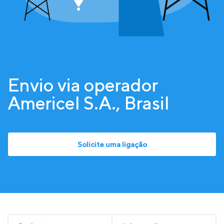
Envio via operador
Americel S.A., Brasil
Solicite uma ligação