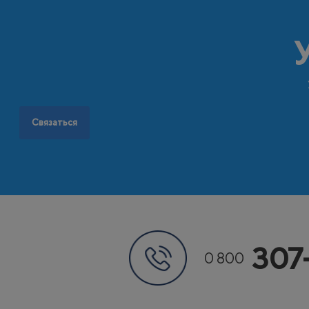
Связаться
307
0 800