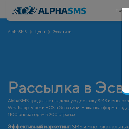
Проду
AlphaSMS
Цены
Эсватини
Рассылка в Эсв
AlphaSMS предлагает надежную доставку SMS и многок
Whatsapp, Viber и RCS в Эсватини. Наша платформа по
1100 операторам в 200 странах
Эффективный маркетинг:
SMS и многоканальные