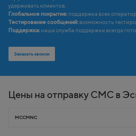
удерживать клиентов.
Глобальное покрытие:
поддержка всех оператор
Тестирование сообщений:
возможность тестиро
Поддержка:
наша служба поддержки всегда гото
Заказать звонок
Цены на отправку СМС в Эс
MCCMNC