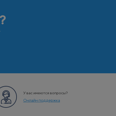
?
т
У вас имеются вопросы?
Онлайн поддержка