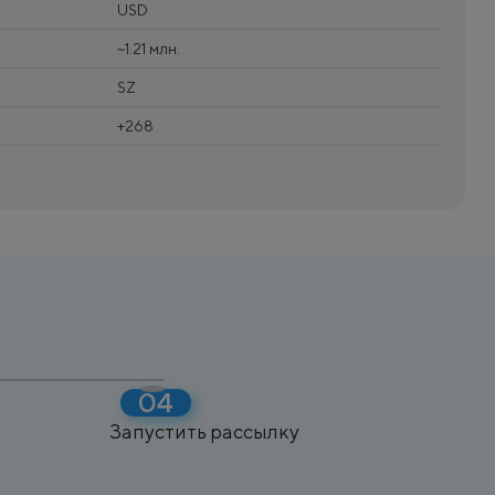
USD
~1.21 млн.
SZ
+268
Запустить рассылку