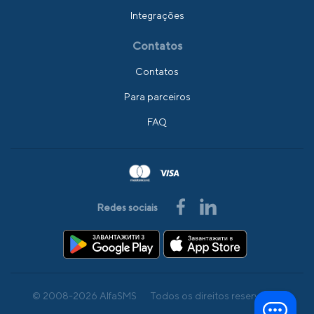
Integrações
Contatos
Contatos
Para parceiros
FAQ
Redes sociais
© 2008-2026 AlfaSMS
Todos os direitos reservados