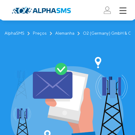
AlphaSMS
Preços
Alemanha
O2 (Germany) GmbH & Co