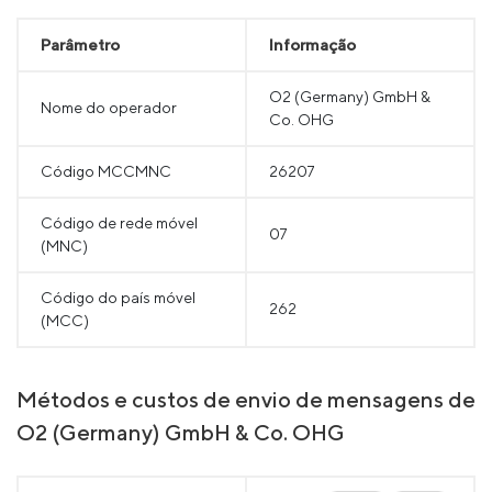
Parâmetro
Informação
O2 (Germany) GmbH &
Nome do operador
Co. OHG
Código MCCMNC
26207
Código de rede móvel
07
(MNC)
Código do país móvel
262
(MCC)
Métodos e custos de envio de mensagens de
O2 (Germany) GmbH & Co. OHG