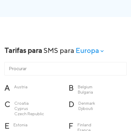
Tarifas para
SMS para
Europa
A
B
Austria
Belgium
Bulgaria
C
D
Croatia
Denmark
Cyprus
Djibouti
Czech Republic
E
F
Estonia
Finland
France