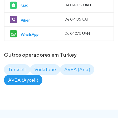
De 0.4032 UAH
SMS
De 0.4135 UAH
Viber
De 0.1075 UAH
WhatsApp
Outros operadores em Turkey
Turkcell
Vodafone
AVEA (Aria)
AVEA (Aycell)