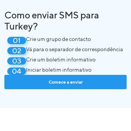
Como enviar SMS para
Turkey?
Crie um grupo de contacto
Vá para o separador de correspondência
Crie um boletim informativo
Iniciar boletim informativo
Comece a enviar