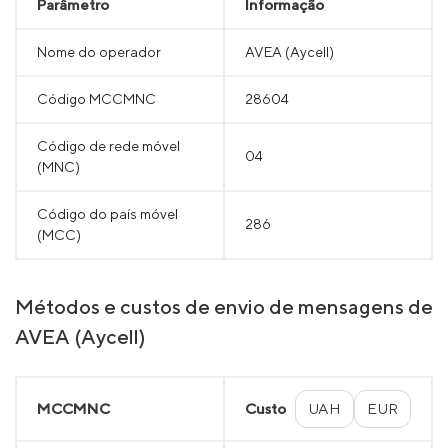
Parâmetro
Informação
Nome do operador
AVEA (Aycell)
Código MCCMNC
28604
Código de rede móvel
04
(MNC)
Código do país móvel
286
(MCC)
Métodos e custos de envio de mensagens de
AVEA (Aycell)
MCCMNC
Custo
UAH
EUR