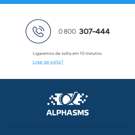
307-444
0 800
Ligaremos de volta em 10 minutos.
Ligar de volta?