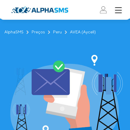
AlphaSMS
Preços
Peru
AVEA (Aycell)