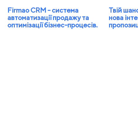
Firmao CRM - система
Твій шан
автоматизації продажу та
нова інте
оптимізації бізнес-процесів.
пропозиц