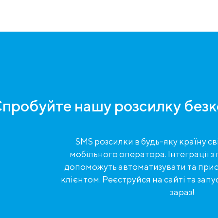
пробуйте нашу розсилку безк
SMS розсилки в будь-яку країну сві
мобільного оператора. Інтеграції
допоможуть автоматизувати та прис
клієнтом. Реєструйся на сайті та зап
зараз!