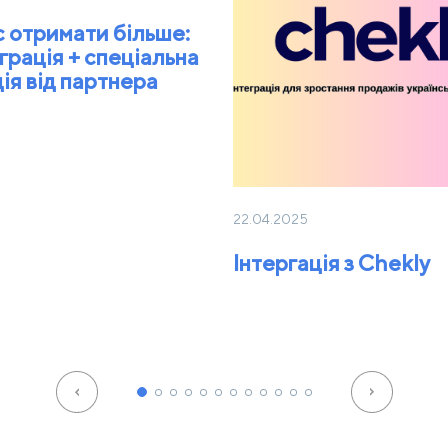
с отримати більше:
грація + спеціальна
ія від партнера
22.04.2025
Інтергація з Chekly