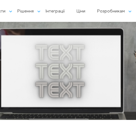
кти
Рішення
Інтеграції
Ціни
Розробникам