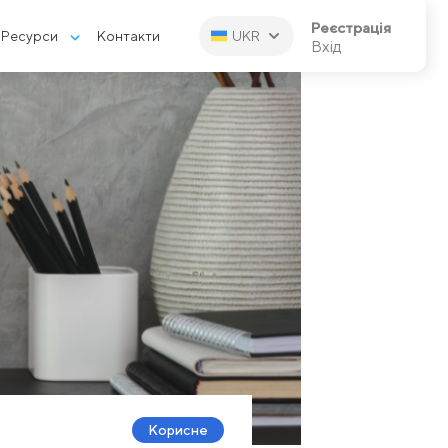
Реєстрація
Ресурси
Контакти
UKR
Вхід
Корисне