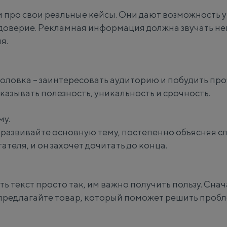
 про свои реальные кейсы. Они дают возможность у
доверие. Рекламная информация должна звучать не
я.
оловка – заинтересовать аудиторию и побудить про
казывать полезность, уникальность и срочность.
му.
и развивайте основную тему, постепенно объясняя 
ателя, и он захочет дочитать до конца.
ть текст просто так, им важно получить пользу. Сна
 предлагайте товар, который поможет решить пробл