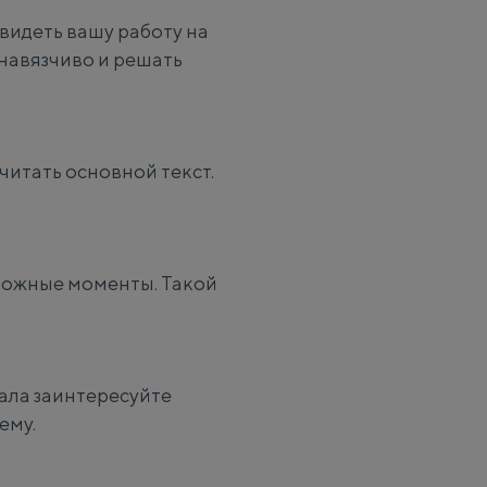
видеть вашу работу на
навязчиво и решать
читать основной текст.
сложные моменты. Такой
чала заинтересуйте
ему.