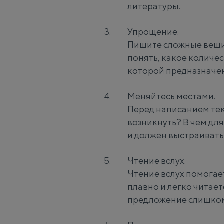
литературы.
Упрощение.
Пишите сложные вещи 
понять, какое количе
которой предназначен
Меняйтесь местами.
Перед написанием текс
возникнуть? В чем для
и должен выстраивать 
Чтение вслух.
Чтение вслух помогае
плавно и легко читает
предложение слишком