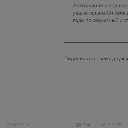
Авторы книги подчерк
уважительно. От себя 
года, то серьезный и с
Поделись статьей с друзь
06.03.2026
28.10.2025
784