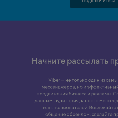
Подключиться
Начните рассылать п
Viber — не только один из сам
мессенджеров, но и эффективный
продвижения бизнеса и рекламы. С
данным, аудитория данного мессенд
млн. пользователей. Вовлекайте
общение с брендом, сделайте п