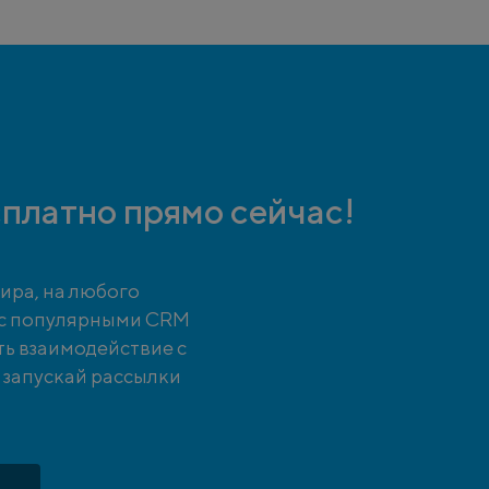
платно прямо сейчас!
ира, на любого
 с популярными CRM
ть взаимодействие с
и запускай рассылки