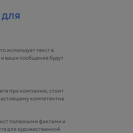
 для
то использует текст в
 и ваши сообщения будут
аете про компанию, стоит
настоящему компетентна.
текст полезными фактами и
йте для художественной