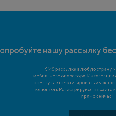
опробуйте нашу рассылку бес
SMS рассылка в любую страну м
мобильного оператора. Интеграции
помогут автоматизировать и ускори
клиентом. Регистрируйся на сайте 
прямо сейчас!