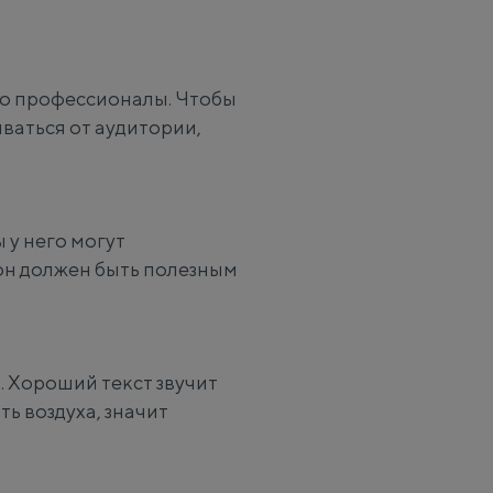
ко профессионалы. Чтобы
ваться от аудитории,
 у него могут
 он должен быть полезным
. Хороший текст звучит
ь воздуха, значит