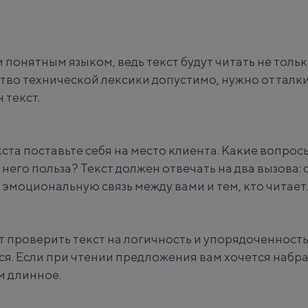
понятным языком, ведь текст будут читать не толь
ство технической лексики допустимо, нужно отталки
 текст.
та поставьте себя на место клиента. Какие вопросы
 него польза? Текст должен отвечать на два вызова:
эмоциональную связь между вами и тем, кто читает.
т проверить текст на логичность и упорядоченность
ся. Если при чтении предложения вам хочется набрат
 длинное.