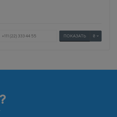
ПОКАЗАТЬ
?
т