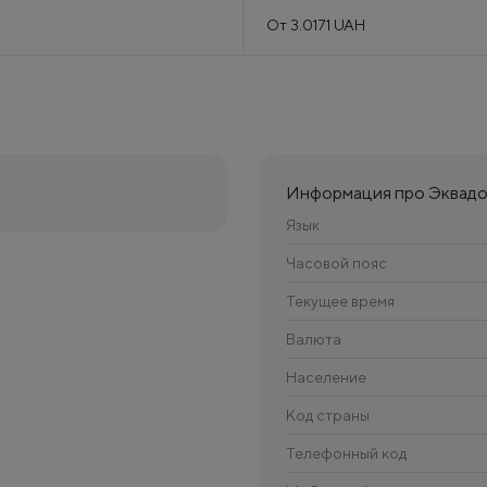
От 3.0171 UAH
Информация про Эквад
Язык
Часовой пояс
Текущее время
Валюта
Население
Код страны
Телефонный код