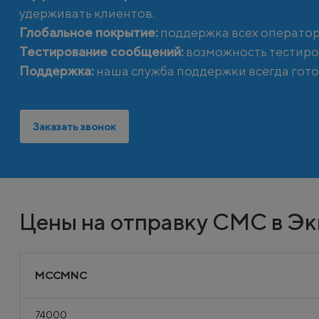
удерживать клиентов.
Глобальное покрытие:
поддержка всех оператор
Тестирование сообщений:
возможность тестиро
Поддержка:
наша служба поддержки всегда гото
Заказать звонок
Цены на отправку СМС в Э
MCCMNC
74000