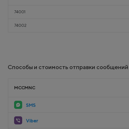
74001
74002
Способы и стоимость отправки сообщений
MCCMNC
SMS
Viber