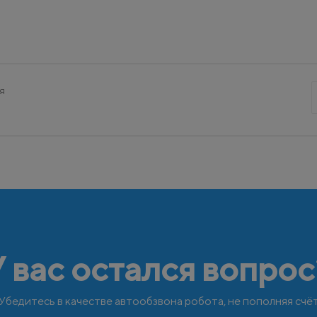
я
У вас остался вопрос
Убедитесь в качестве автообзвона робота, не пополняя счё