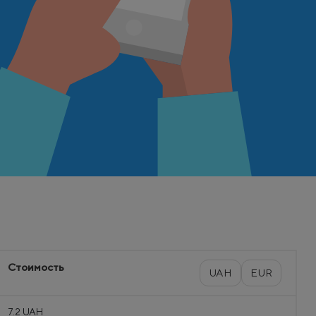
Стоимость
UAH
EUR
7.2 UAH