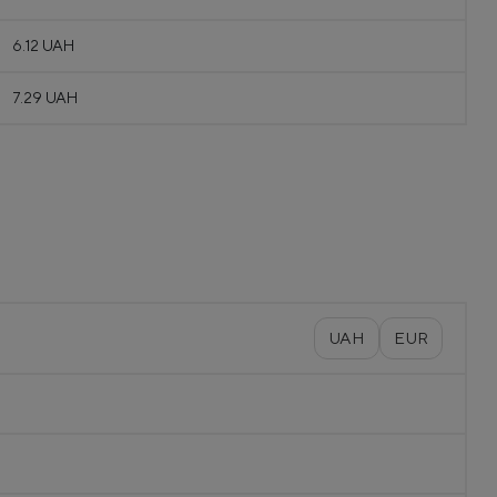
6.12 UAH
7.29 UAH
UAH
EUR