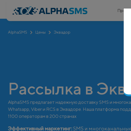
Проду
AlphaSMS
Цены
Эквадор
Рассылка в Экв
AlphaSMS предлагает надежную доставку SMS и многок
Whatsapp, Viber и RCS в Эквадоре. Наша платформа по
1100 операторам в 200 странах
Эффективный маркетинг:
SMS и многоканальные