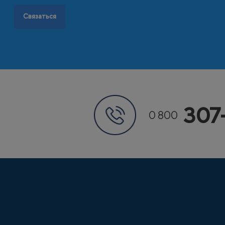
Связаться
307
0 800