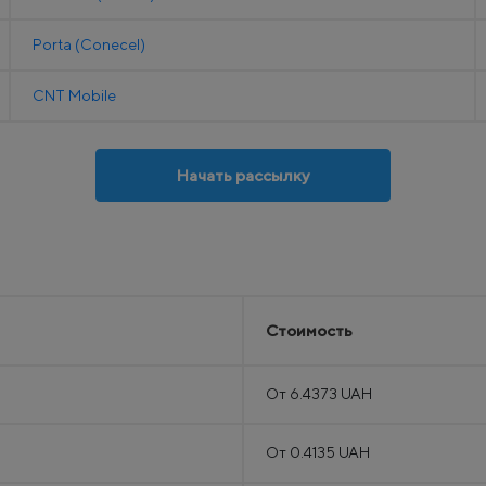
Porta (Conecel)
CNT Mobile
Начать рассылку
Стоимость
От 6.4373 UAH
От 0.4135 UAH