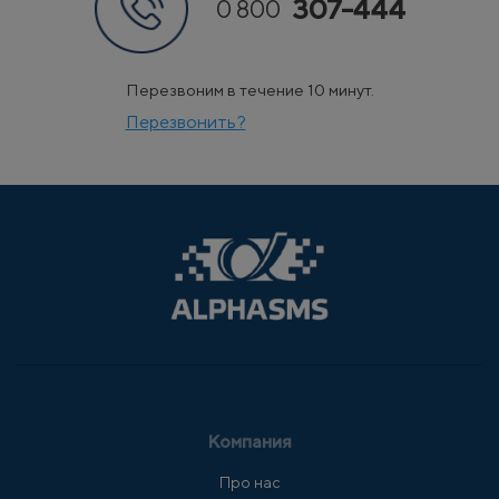
307-444
0 800
Перезвоним в течение 10 минут.
Перезвонить?
Компания
Про нас