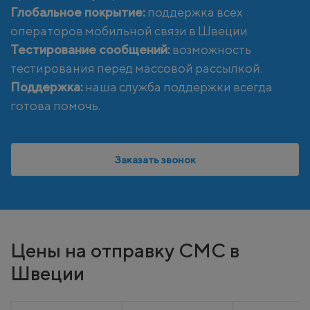
Глобальное покрытие:
поддержка всех
операторов мобильной связи в Швеции
Тестирование сообщений:
возможность
тестирования перед массовой рассылкой.
Поддержка:
наша служба поддержки всегда
готова помочь.
Заказать звонок
Цены на отправку СМС в
Швеции