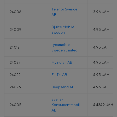
Telenor Sverige
24006
3.96 UAH
AB
Djuice Mobile
24009
4.95 UAH
Sweden
Lycamobile
24012
4.95 UAH
Sweden Limited
24027
MyIndian AB
4.95 UAH
24022
Eu Tel AB
4.95 UAH
24026
Beepsend AB
4.95 UAH
Svensk
24005
Konsumentmobil
4.4349 UAH
AB