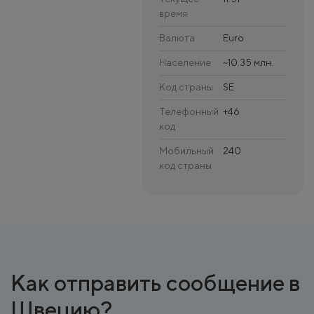
время
Валюта
Euro
Население
~10.35 млн.
Код страны
SE
Телефонный
+46
код
Мобильный
240
код страны
Как отправить сообщение в
Швецию?