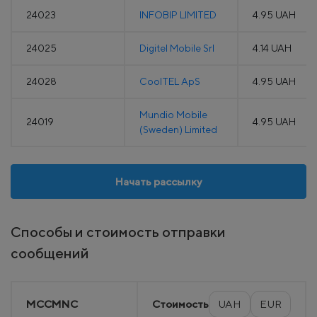
24023
INFOBIP LIMITED
4.95 UAH
24025
Digitel Mobile Srl
4.14 UAH
24028
CoolTEL ApS
4.95 UAH
Mundio Mobile
24019
4.95 UAH
(Sweden) Limited
Начать рассылку
Способы и стоимость отправки
сообщений
MCCMNC
Стоимость
UAH
EUR