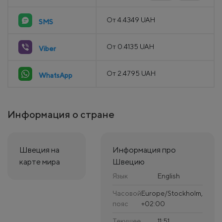
От 4.4349 UAH
SMS
От 0.4135 UAH
Viber
От 2.4795 UAH
WhatsApp
Информация о стране
Швеция на
Информация про
карте мира
Швецию
Язык
English
Часовой
Europe/Stockholm,
пояс
+02:00
Текущее
11:51