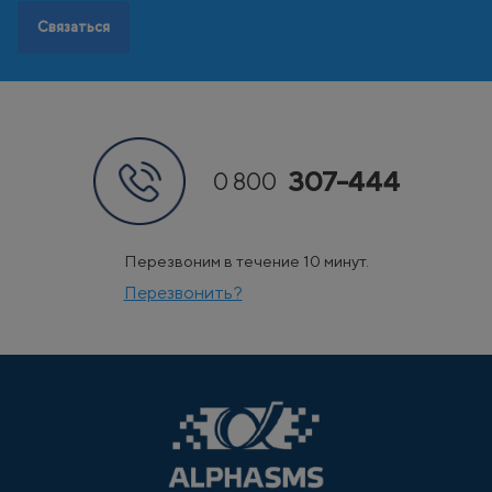
Связаться
307-444
0 800
Перезвоним в течение 10 минут.
Перезвонить?