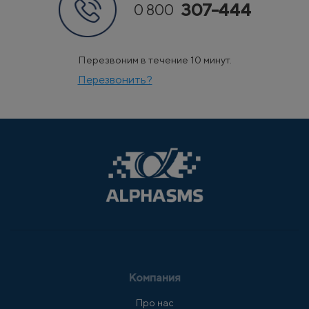
307-444
0 800
Перезвоним в течение 10 минут.
Перезвонить?
Компания
Про нас