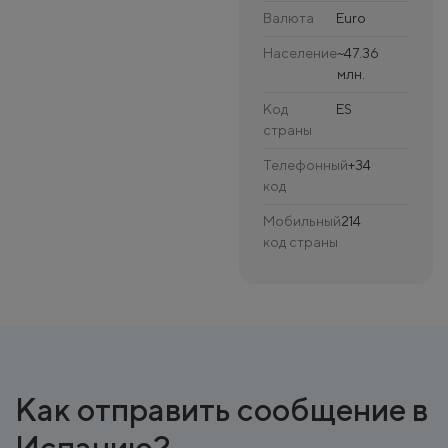
Валюта
Euro
Население
~47.36
млн.
Код
ES
страны
Телефонный
+34
код
Мобильный
214
код страны
Как отправить сообщение в
Испанию?