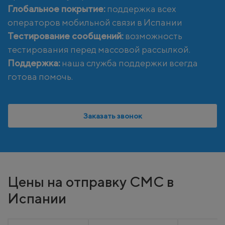
Глобальное покрытие:
поддержка всех
операторов мобильной связи в Испании
Тестирование сообщений:
возможность
тестирования перед массовой рассылкой.
Поддержка:
наша служба поддержки всегда
готова помочь.
Заказать звонок
Цены на отправку СМС в
Испании