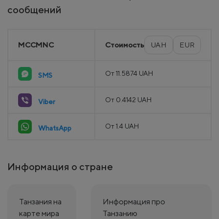
сообщений
MCCMNC
Стоимость
UAH
EUR
От 11.5874 UAH
SMS
От 0.4142 UAH
Viber
От 1.4 UAH
WhatsApp
Информация о стране
Танзания на
Информация про
карте мира
Танзанию