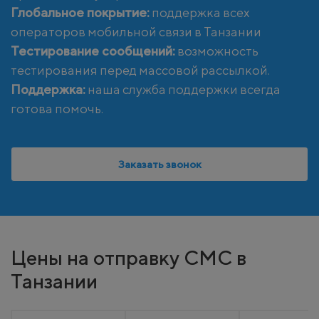
Глобальное покрытие:
поддержка всех
операторов мобильной связи в Танзании
Тестирование сообщений:
возможность
тестирования перед массовой рассылкой.
Поддержка:
наша служба поддержки всегда
готова помочь.
Заказать звонок
Цены на отправку СМС в
Танзании