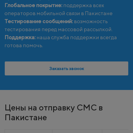
Глобальное покрытие:
поддержка всех
операторов мобильной связи в Пакистане
Тестирование сообщений:
возможность
тестирования перед массовой рассылкой.
Поддержка:
наша служба поддержки всегда
готова помочь.
Заказать звонок
Цены на отправку СМС в
Пакистане