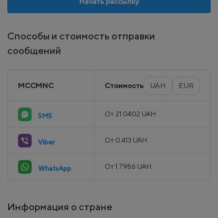
Начать рассылку
Способы и стоимость отправки
сообщений
MCCMNC
Стоимость
UAH
EUR
От 21.0402 UAH
SMS
От 0.413 UAH
Viber
От 1.7986 UAH
WhatsApp
Информация о стране