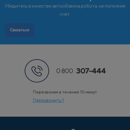
Чехия
Швеция
Убедитесь в качестве автообзвона робота, не пополняя
Э
Эстония
счёт
Связаться
307-444
0 800
Перезвоним в течение 10 минут.
Перезвонить?