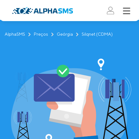
AlphaSMS
Preços
Geórgia
Silqnet (CDMA)