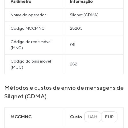
Parâmetro
Informação
Nome do operador
Silqnet (CDMA)
Código MCCMNC
28205
Código de rede móvel
05
(MNC)
Código do país móvel
282
(MCC)
Métodos e custos de envio de mensagens de
Silqnet (CDMA)
MCCMNC
Custo
UAH
EUR