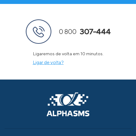
307-444
0 800
Ligaremos de volta em 10 minutos.
Ligar de volta?