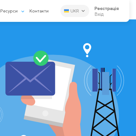
Реєстрація
Ресурси
Контакти
UKR
Вхід