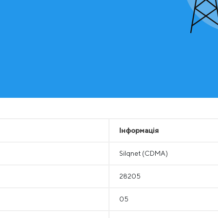
Інформація
Silqnet (CDMA)
28205
05