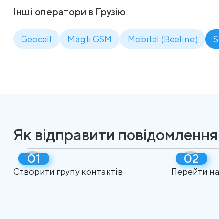
Інші оператори в Грузію
Geocell
Magti GSM
Mobitel (Beeline)
S
Як відправити повідомлення 
Створити групу контактів
Перейти на