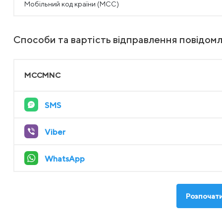
Мобільний код країни (MCC)
Способи та вартість відправлення повідомл
MCCMNC
SMS
Viber
WhatsApp
Розпочати