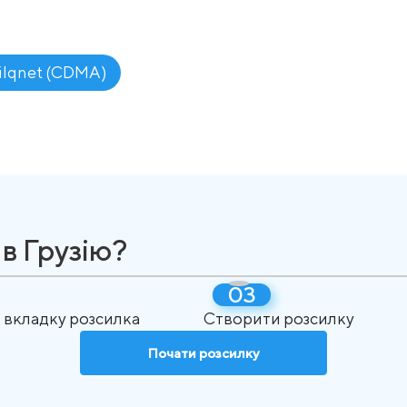
ilqnet (CDMA)
в Грузію?
 вкладку розсилка
Створити розсилку
Почати розсилку