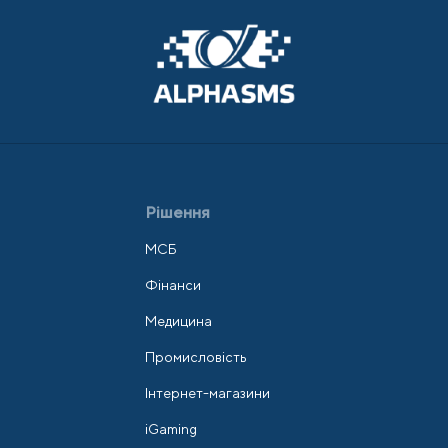
Рішення
МСБ
Фінанси
Медицина
Промисловість
Інтернет-магазини
iGaming