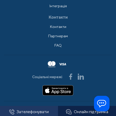
Інтеграція
Контакти
Контакти
Партнерам
FAQ
Соціальні мережі
© 2008-2026 АльфаSMS
Усі права захищено
Зателефонувати
Онлайн підтримка