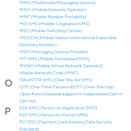
MMS (Multimedia Messaging Service)
MNO (Mobile Network Operator)
MNP (Mobile Number Portability)
MO SMS (Mobile-Originated SMS)
MSC (Mobile Switching Center)
MSISDN (Mobile Station International Subscriber
Directory Number)
MSP (Messaging Service Provider)
MT SMS (Mobile Terminated SMS)
MVNO (Mobile Virtual Network Operator)
Mobile Network Code (MNC)
OAuth
OTA SMS (Over-the-Air SMS)
O
OTP (One-Time Password)
OTT (Over-the-top)
Open Rate (показник відкриття повідомлень)
Opt-in
Opt-out
P2A SMS (Person-to-Application SMS)
P
P2P SMS (Person-to-Person SMS)
PCI DSS (Payment Card Industry Data Security
Standard)