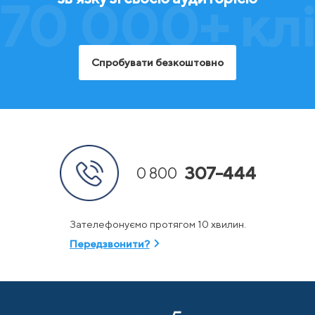
70 000+ клі
Спробувати безкоштовно
307-444
0 800
Зателефонуємо протягом 10 хвилин.
Передзвонити?