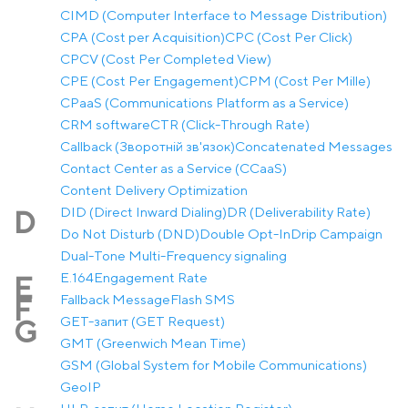
CIMD (Computer Interface to Message Distribution)
CPA (Cost per Acquisition)
CPC (Cost Per Click)
CPCV (Cost Per Completed View)
CPE (Cost Per Engagement)
CPM (Cost Per Mille)
CPaaS (Communications Platform as a Service)
CRM software
CTR (Click-Through Rate)
Callback (Зворотній зв'язок)
Concatenated Messages
Contact Center as a Service (CCaaS)
Content Delivery Optimization
DID (Direct Inward Dialing)
DR (Deliverability Rate)
D
Do Not Disturb (DND)
Double Opt-In
Drip Campaign
Dual-Tone Multi-Frequency signaling
E.164
Engagement Rate
E
Fallback Message
Flash SMS
F
GET-запит (GET Request)
G
GMT (Greenwich Mean Time)
GSM (Global System for Mobile Communications)
GeoIP