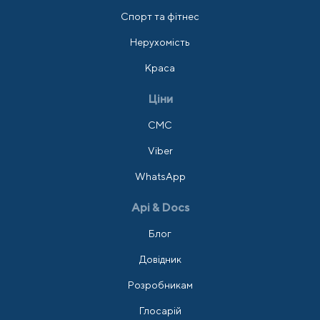
Спорт та фітнес
Нерухомість
Краса
Ціни
СМС
Viber
WhatsApp
Api & Docs
Блог
Довідник
Розробникам
Глосарій