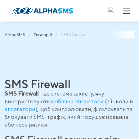
SMS Firewall
AlphaSMS
Глосарій
SMS Firewall
SMS Firewall
– це система захисту, яку
використовують
мобільні оператори
(а інколи й
агрегатори
), щоб контролювати, фільтрувати та
блокувати SMS-трафік, який порушує правила
або несе ризики.