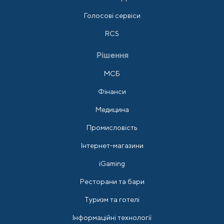
Голосові сервіси
RCS
Рішення
МСБ
Фінанси
Медицина
Промисловість
Інтернет-магазини
iGaming
Ресторани та бари
Туризм та готелі
Інформаційні технології