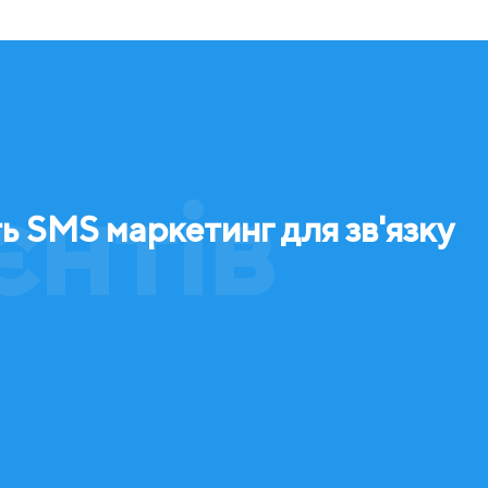
єнтів
ь SMS маркетинг для зв'язку