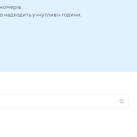
номерів.
о надходить у «чутливі» години.