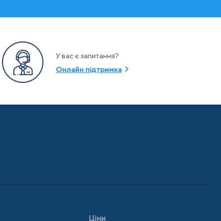
У вас є запитання?
Онлайн підтримка
Ціни