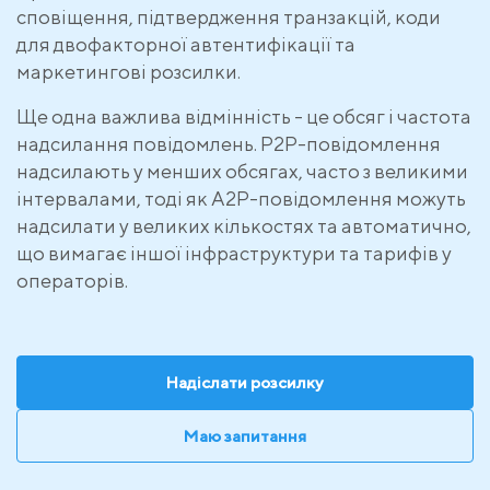
сповіщення, підтвердження транзакцій, коди
для двофакторної автентифікації та
маркетингові розсилки.
Ще одна важлива відмінність - це обсяг і частота
надсилання повідомлень. P2P-повідомлення
надсилають у менших обсягах, часто з великими
інтервалами, тоді як A2P-повідомлення можуть
надсилати у великих кількостях та автоматично,
що вимагає іншої інфраструктури та тарифів у
операторів.
Надіслати розсилку
Маю запитання