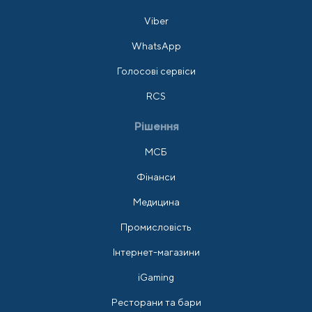
Viber
WhatsApp
Голосові сервіси
RCS
Рішення
МСБ
Фінанси
Медицина
Промисловість
Інтернет-магазини
iGaming
Ресторани та бари