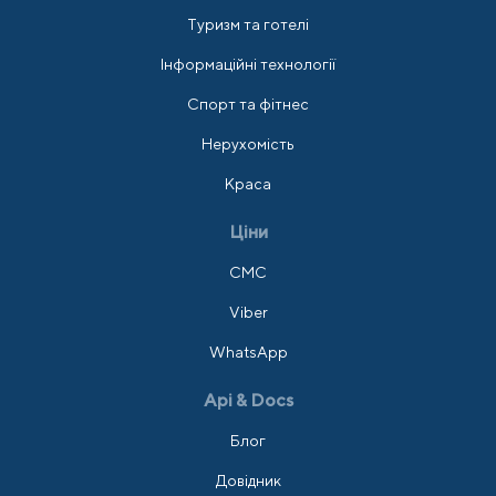
Туризм та готелі
Інформаційні технології
Спорт та фітнес
Нерухомість
Краса
Ціни
СМС
Viber
WhatsApp
Api & Docs
Блог
Довідник