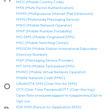
MCC (Mobile Country Code)
MFA (Multi-Factor Authentication)
MIME (Multipurpose Internet Mail Extensions)
MMS (Multimedia Messaging Service)
MNO (Mobile Network Operator)
MNP (Mobile Number Portability)
MO SMS (Mobile-Originated SMS)
MSC (Mobile Switching Center)
MSISDN (Mobile Station International Subscriber
Directory Number)
MSP (Messaging Service Provider)
MT SMS (Mobile Terminated SMS)
MVNO (Mobile Virtual Network Operator)
Mobile Network Code (MNC)
OAuth
OTA SMS (Over-the-Air SMS)
O
OTP (One-Time Password)
OTT (Over-the-top)
Open Rate (показник відкриття повідомлень)
Opt-in
Opt-out
P2A SMS (Person-to-Application SMS)