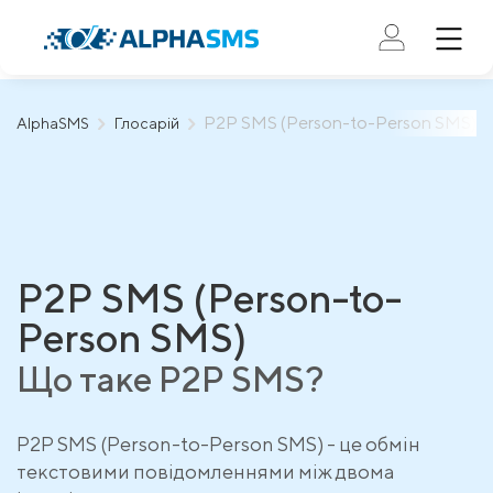
P2P SMS (Person-to-Person SMS)
AlphaSMS
Глосарій
P2P SMS (Person-to-
Person SMS)
Що таке P2P SMS?
P2P SMS (Person-to-Person SMS) - це обмін
текстовими повідомленнями між двома