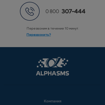
307-444
0 800
Перезвоним в течение 10 минут.
Перезвонить?
Компания