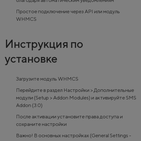
благодаря автоматическим уведомлениям
Простое подключение через API или модуль
WHMCS
Инструкция по
установке
Загрузите модуль WHMCS
Перейдите в раздел Настройки > Дополнительные
модули (Setup > Addon Modules) и активируйте SMS
Addon (3.0)
После активации установите права доступа и
сохраните настройки
Важно! В основных настройках (General Settings -