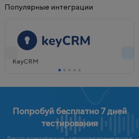
Популярные интеграции
KeyCRM
Попробуй бесплатно 7 дней
тестирования
Фактор аутентификации – для подтверждения входа в