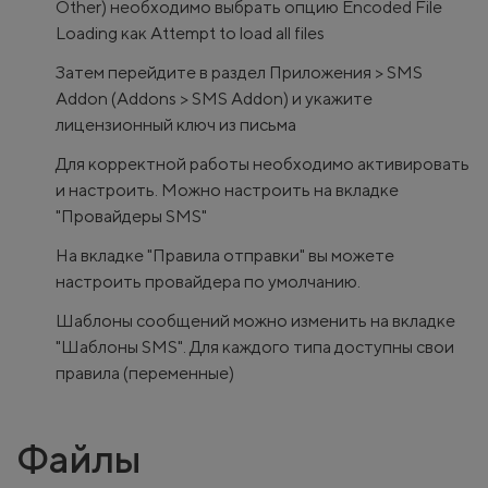
Other) необходимо выбрать опцию Encoded File
Loading как Attempt to load all files
Затем перейдите в раздел Приложения > SMS
Addon (Addons > SMS Addon) и укажите
лицензионный ключ из письма
Для корректной работы необходимо активировать
и настроить. Можно настроить на вкладке
"Провайдеры SMS"
На вкладке "Правила отправки" вы можете
настроить провайдера по умолчанию.
Шаблоны сообщений можно изменить на вкладке
"Шаблоны SMS". Для каждого типа доступны свои
правила (переменные)
Файлы