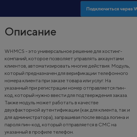
Подключиться через
Описание
WHMCS - это универсальное решение для хостинг-
компаний, которое позволяет управлять аккаунтами
клиентов, автоматизировать многие действия. Модуль,
который предназначен для верификации телефонного
номера клиента при заказе товара или услуг. На
указанный при регистрации номер отправляется пин-
код, который нужно ввести для подтверждения заказа.
Также модуль может работать в качестве
двухфакторной аутентификации (как для клиента, так и
для администратора), запрашивая после ввода логина и
пароля пин-код, который отправляется в СМС на
указанный в профиле телефон.