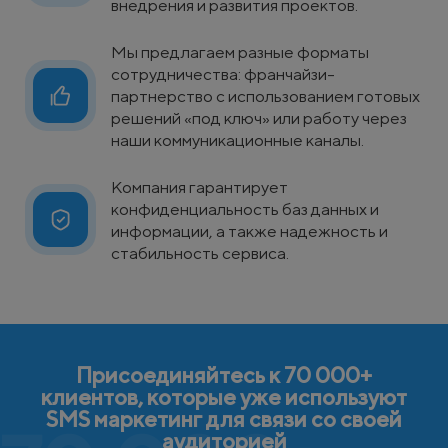
внедрения и развития проектов.
Мы предлагаем разные форматы
сотрудничества: франчайзи-
партнерство с использованием готовых
решений «под ключ» или работу через
наши коммуникационные каналы.
Компания гарантирует
конфиденциальность баз данных и
информации, а также надежность и
стабильность сервиса.
Присоединяйтесь к 70 000+
клиентов, которые уже используют
SMS маркетинг для связи со своей
аудиторией