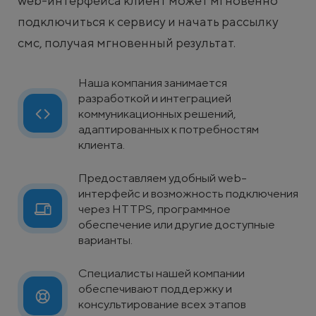
web-интерфейса клиент может мгновенно
подключиться к сервису и начать рассылку
смс, получая мгновенный результат.
Наша компания занимается
разработкой и интеграцией
коммуникационных решений,
адаптированных к потребностям
клиента.
Предоставляем удобный web-
интерфейс и возможность подключения
через HTTPS, программное
обеспечение или другие доступные
варианты.
Специалисты нашей компании
обеспечивают поддержку и
консультирование всех этапов