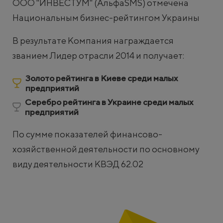
ООО "ИНВЕСТУМ" (АльфаSMS) отмечена
Национальным бизнес-рейтингом Украины
В результате Компания награждается
званием Лидер отрасли 2014 и получает:
Золото рейтинга в Киеве среди малых
предприятий
Серебро рейтинга в Украине среди малых
предприятий
По сумме показателей финансово-
хозяйственной деятельности по основному
виду деятельности КВЭД 62.02