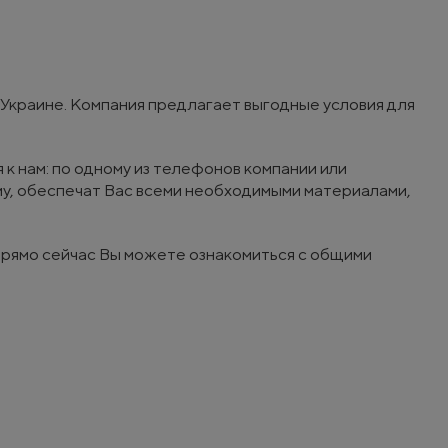
Украине. Компания предлагает выгодные условия для
к нам: по одному из телефонов компании или
у, обеспечат Вас всеми необходимыми материалами,
Прямо сейчас Вы можете ознакомиться с общими