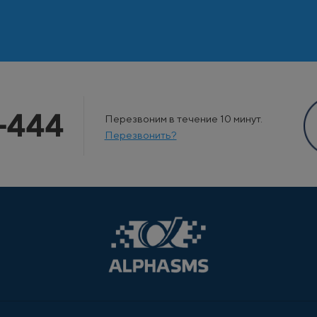
-444
Перезвоним в течение 10 минут.
Перезвонить?