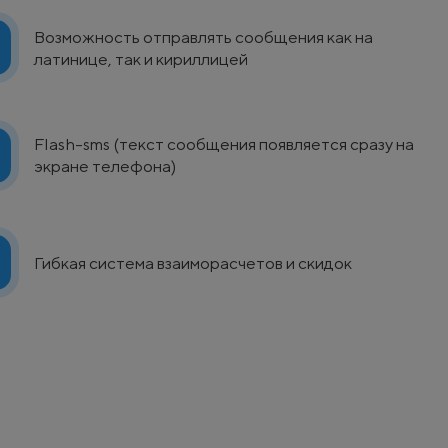
Возможность отправлять сообщения как на
латинице, так и кириллицей
Flash-sms (текст сообщения появляется сразу на
экране телефона)
Гибкая система взаиморасчетов и скидок