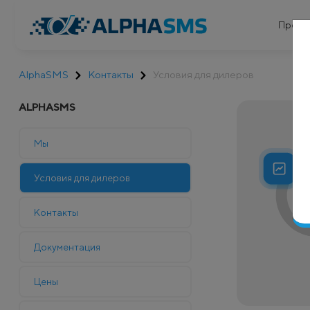
Проду
AlphaSMS
Контакты
Условия для дилеров
ALPHASMS
Мы
Условия для дилеров
Контакты
Документация
Цены