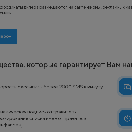
координаты дилера размещаются на сайте фирмы, рекламных мат
сылки.
нером
ества, которые гарантирует Вам н
орость рассылки - более 2000 SMS в минуту
намическая подпись отправителя,
рмирование списка имен отправителя
льфаимен)