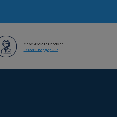
У вас имеются вопросы?
Онлайн поддержка