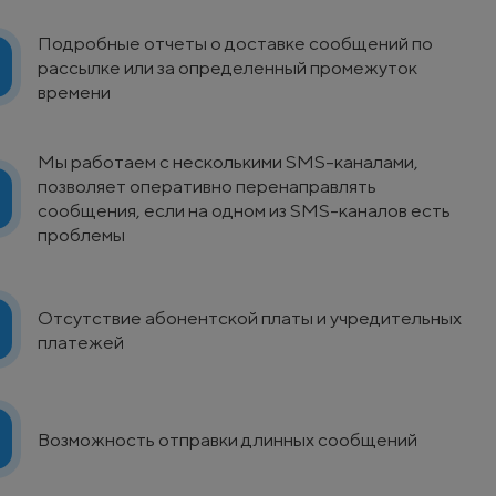
Подробные отчеты о доставке сообщений по
рассылке или за определенный промежуток
времени
Мы работаем с несколькими SMS-каналами,
позволяет оперативно перенаправлять
сообщения, если на одном из SMS-каналов есть
проблемы
Отсутствие абонентской платы и учредительных
платежей
Возможность отправки длинных сообщений