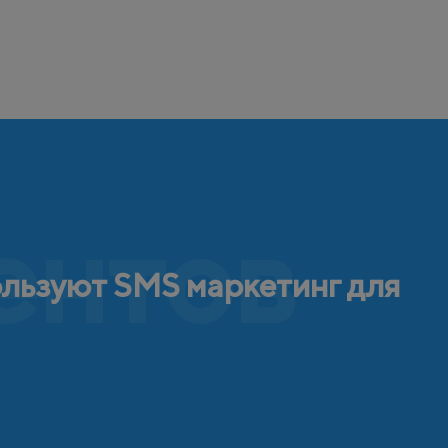
ентов
ользуют SMS маркетинг для