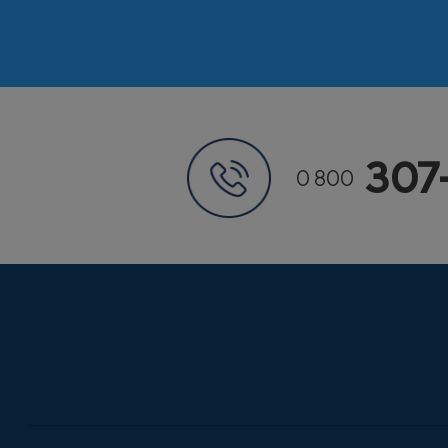
307
0 800