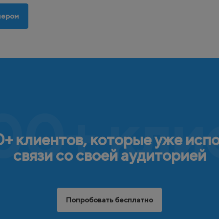
нером
00+ кли
+ клиентов, которые уже исп
связи со своей аудиторией
Попробовать бесплатно