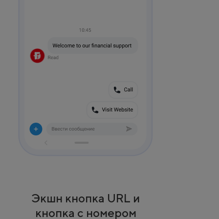
Экшн кнопка URL и
кнопка с номером