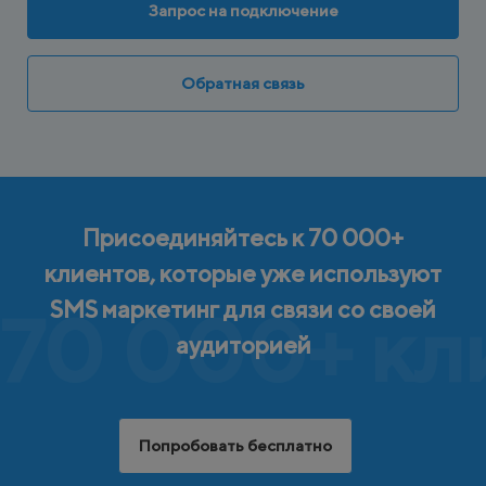
Запрос на подключение
Обратная связь
Присоединяйтесь к 70 000+
клиентов, которые уже используют
SMS маркетинг для связи со своей
70 000+ кл
аудиторией
Попробовать бесплатно