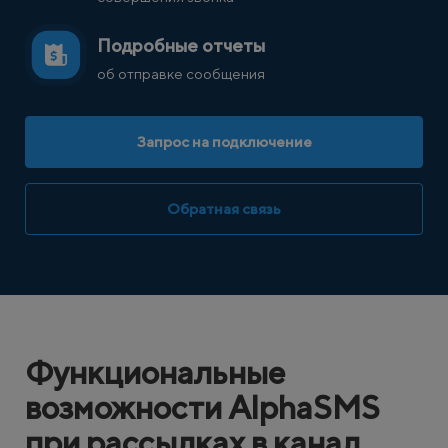
Подробные отчеты
об отправке сообщения
Запрос на подключение
Обратная связь
Функциональные
возможности AlphaSMS
при рассылках в канал