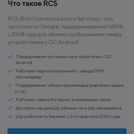
Что такое RCS
RCS (Rich Communications Services) – это
протокол от Google, поддерживаемый GSMA
с 2008 года для обмена сообщениями между
устройствами с ОС Android.
Поддерживается только на устройствах с ОС
Android
Работает через встроенный с завода SMS
мессенджер
Поддерживает обмен мультимедиа (картинки, видео
и т.д.)
Работает через Интернет и мобильную связь
Доступно как для p2p обмена так и a2p меседжинга.
p2p работает в Украине с 3-го квартала 2020 года