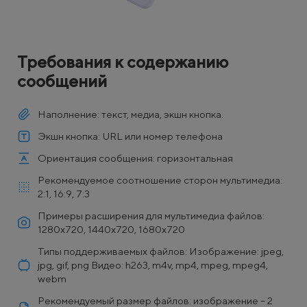
Требования к содержанию
сообщений
Наполнение: текст, медиа, экшн кнопка.
Экшн кнопка: URL или номер телефона
Ориентация сообщения: горизонтальная
Рекомендуемое соотношение сторон мультимедиа:
2:1, 16:9, 7:3
Примеры расширения для мультимедиа файлов:
1280х720, 1440х720, 1680х720
Типы поддерживаемых файлов: Изображение: jpeg,
jpg, gif, png Видео: h263, m4v, mp4, mpeg, mpeg4,
webm
Рекомендуемый размер файлов: изображение – 2