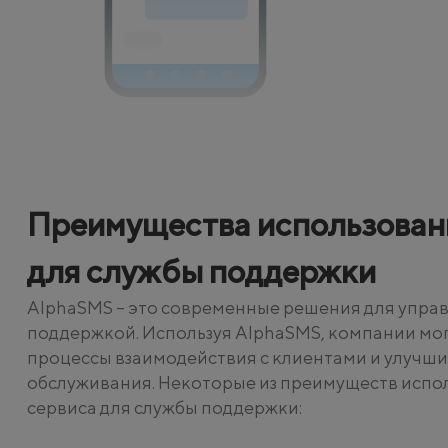
Преимущества использован
для службы поддержки
AlphaSMS – это современные решения для упра
поддержкой. Используя AlphaSMS, компании мо
процессы взаимодействия с клиентами и улучши
обслуживания. Некоторые из преимуществ испо
сервиса для службы поддержки: