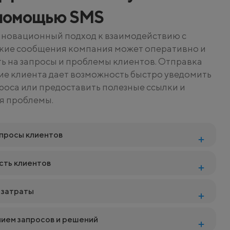
 помощью SMS
нновационный подход к взаимодействию с
ткие сообщения компания может оперативно и
ь на запросы и проблемы клиентов. Отправка
ие клиента дает возможность быстро уведомить
проса или предоставить полезные ссылки и
я проблемы.
апросы клиентов
сть клиентов
 затраты
нием запросов и решений