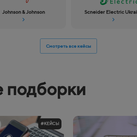
Johnson & Johnson
Scneider Electric Ukra
Смотреть все кейсы
 подборки
#КЕЙСЫ