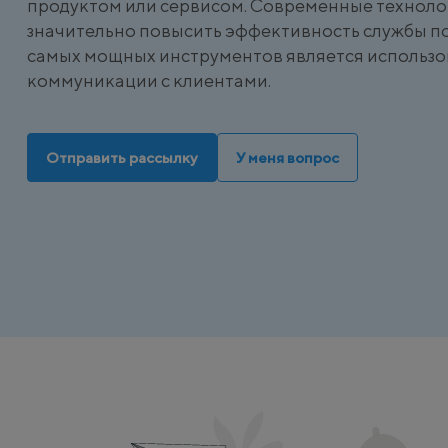
продуктом или сервисом. Современные техноло
значительно повысить эффективность службы п
самых мощных инструментов является использо
коммуникации с клиентами.
Отправить рассылку
У меня вопрос