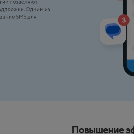
гии позволяют
оддержки. Одним из
вание SMS для
Повышение э