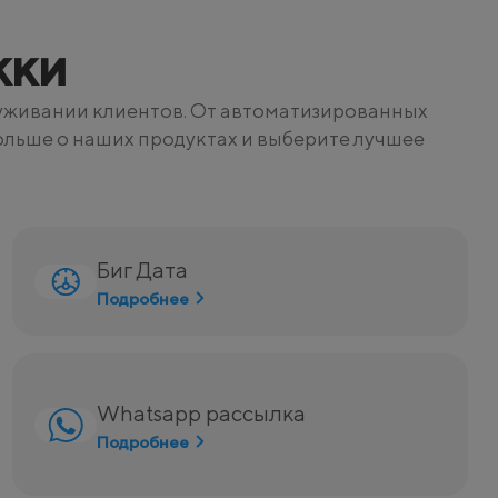
жки
луживании клиентов. От автоматизированных
ольше о наших продуктах и выберите лучшее
Биг Дата
Подробнее
Whatsapp рассылка
Подробнее