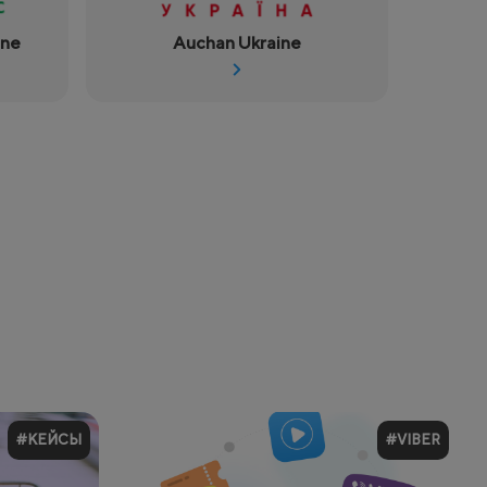
ine
Auchan Ukraine
#КЕЙСЫ
#VIBER