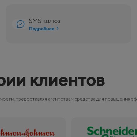
SMS-шлюз
Подробнее
рии клиентов
ости, предоставляя агентствам средства для повышения э