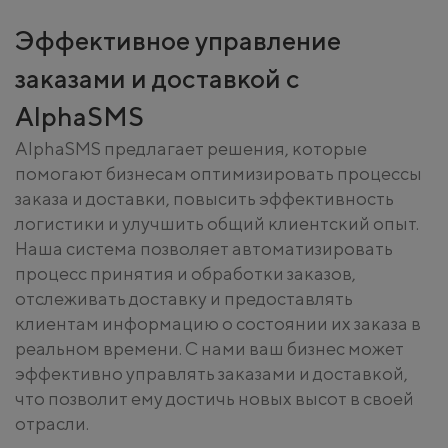
Эффективное управление
заказами и доставкой с
AlphaSMS
AlphaSMS предлагает решения, которые
помогают бизнесам оптимизировать процессы
заказа и доставки, повысить эффективность
логистики и улучшить общий клиентский опыт.
Наша система позволяет автоматизировать
процесс принятия и обработки заказов,
отслеживать доставку и предоставлять
клиентам информацию о состоянии их заказа в
реальном времени. С нами ваш бизнес может
эффективно управлять заказами и доставкой,
что позволит ему достичь новых высот в своей
отрасли.