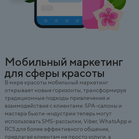
Мобильный маркетинг
для сферы красоты
В мире красоты мобильный маркетинг
открывает новые горизонты, трансформируя
традиционные подходы привлечения и
взаимодействия с клиентами. SPA-салоны и
мастера бьюти-индустрии теперь могут
использовать SMS-рассылки, Viber, WhatsApp и
RCS для более эффективного общения,
предлагая клиентам не просто услуги, а