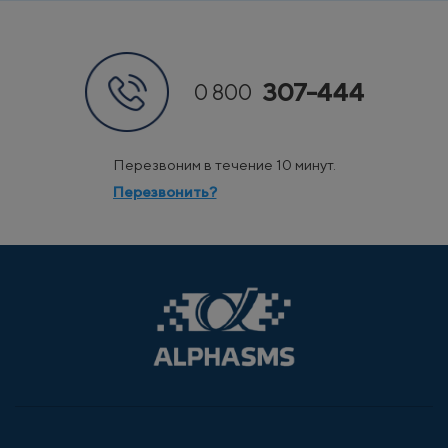
307-444
0 800
Перезвоним в течение 10 минут.
Перезвонить?