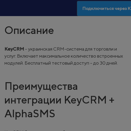
Подключиться через
Описание
KeyCRM
– украинская CRM-система для торговли и
услуг. Включает максимальное количество встроенных
модулей. Бесплатный тестовый доступ – до 30 дней.
Преимущества
интеграции KeyCRM +
AlphaSMS