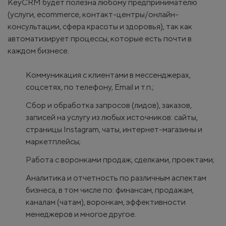
KeyCRM будет полезна любому предпринимателю
(услуги, ecommerce, контакт-центры/онлайн-
консультации, сфера красоты и здоровья), так как
автоматизирует процессы, которые есть почти в
каждом бизнесе.
Коммуникация с клиентами в мессенджерах,
соцсетях, по телефону, Email и т.п.;
Сбор и обработка запросов (лидов), заказов,
записей на услугу из любых источников: сайты,
страницы Instagram, чаты, интернет-магазины и
маркетплейсы;
Работа с воронками продаж, сделками, проектами;
Аналитика и отчетность по различным аспектам
бизнеса, в том числе по: финансам, продажам,
каналам (чатам), воронкам, эффективности
менеджеров и многое другое.