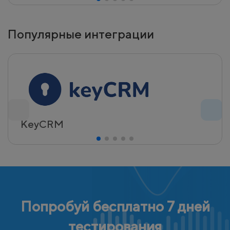
Популярные интеграции
KeyCRM
Попробуй бесплатно 7 дней
тестирования