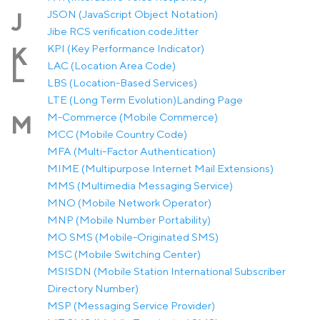
JSON (JavaScript Object Notation)
J
Jibe RCS verification code
Jitter
KPI (Key Performance Indicator)
K
LAC (Location Area Code)
L
LBS (Location-Based Services)
LTE (Long Term Evolution)
Landing Page
M-Commerce (Mobile Commerce)
M
MCC (Mobile Country Code)
MFA (Multi-Factor Authentication)
MIME (Multipurpose Internet Mail Extensions)
MMS (Multimedia Messaging Service)
MNO (Mobile Network Operator)
MNP (Mobile Number Portability)
MO SMS (Mobile-Originated SMS)
MSC (Mobile Switching Center)
MSISDN (Mobile Station International Subscriber
Directory Number)
MSP (Messaging Service Provider)