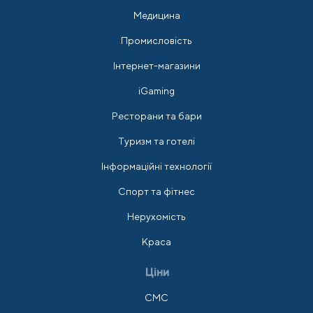
Медицина
Промисловість
Інтернет-магазини
iGaming
Ресторани та бари
Туризм та готелі
Інформаційні технології
Спорт та фітнес
Нерухомість
Краса
Ціни
СМС