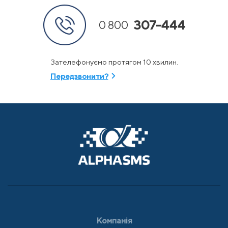
307-444
0 800
Зателефонуємо протягом 10 хвилин.
Передзвонити?
Компанія