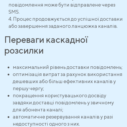
повідомлення може бути відправлене через
SMS.
Процес продовжується до успішної доставки
або завершення заданого ланцюжка каналів.
Переваги каскадної
розсилки
максимальний рівень доставки повідомлень;
оптимізація витрат за рахунок використання
дешевших або більш ефективних каналів у
першу чергу;
покращення користувацького досвіду
завдяки доставці повідомлень у звичному
для абонента каналі;
автоматичне резервування каналів у разі
недоступності одного з них.