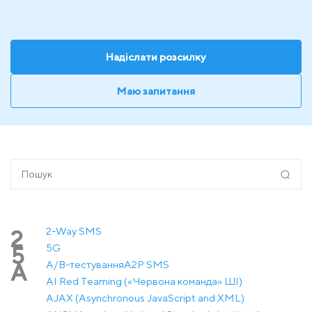
Надіслати розсилку
Маю запитання
2-Way SMS
2
5G
5
A/B-тестування
A2P SMS
A
AI Red Teaming («Червона команда» ШІ)
AJAX (Asynchronous JavaScript and XML)