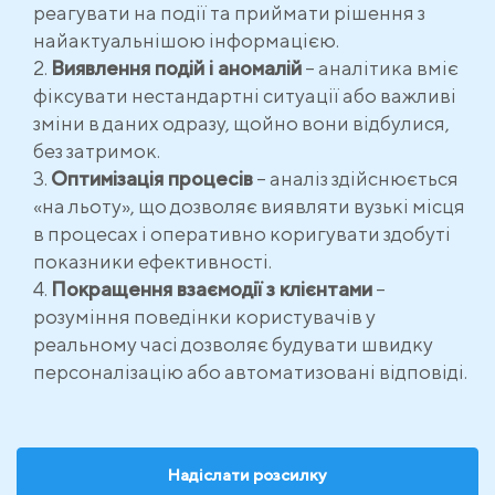
реагувати на події та приймати рішення з
найактуальнішою інформацією.
Виявлення подій і аномалій
– аналітика вміє
фіксувати нестандартні ситуації або важливі
зміни в даних одразу, щойно вони відбулися,
без затримок.
Оптимізація процесів
– аналіз здійснюється
«на льоту», що дозволяє виявляти вузькі місця
в процесах і оперативно коригувати здобуті
показники ефективності.
Покращення взаємодії з клієнтами
–
розуміння поведінки користувачів у
реальному часі дозволяє будувати швидку
персоналізацію або автоматизовані відповіді.
Надіслати розсилку