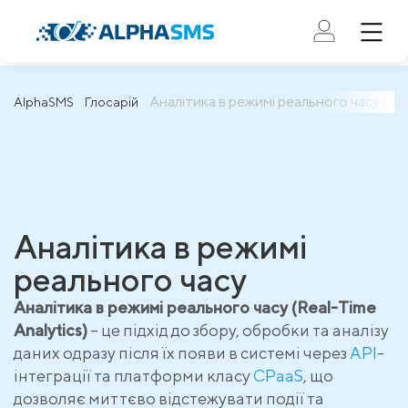
Аналітика в режимі реального часу (Rea
AlphaSMS
Глосарій
Аналітика в режимі
реального часу
Аналітика в режимі реального часу (Real-Time
Analytics)
– це підхід до збору, обробки та аналізу
даних одразу після їх появи в системі через
API
-
інтеграції та платформи класу
CPaaS
, що
дозволяє миттєво відстежувати події та