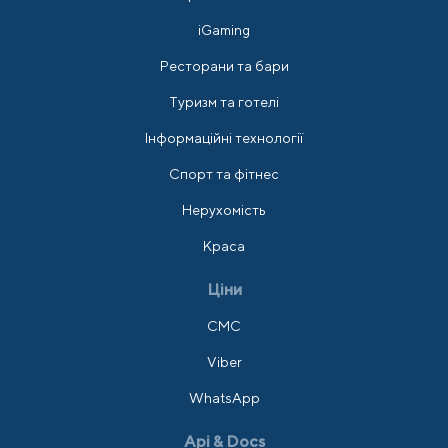
iGaming
Ресторани та бари
Туризм та готелі
Інформаційні технології
Спорт та фітнес
Нерухомість
Краса
Ціни
СМС
Viber
WhatsApp
Api & Docs