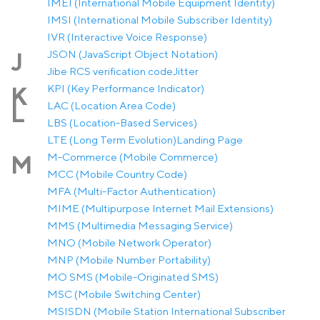
IMEI (International Mobile Equipment Identity)
IMSI (International Mobile Subscriber Identity)
IVR (Interactive Voice Response)
JSON (JavaScript Object Notation)
J
Jibe RCS verification code
Jitter
KPI (Key Performance Indicator)
K
LAC (Location Area Code)
L
LBS (Location-Based Services)
LTE (Long Term Evolution)
Landing Page
M-Commerce (Mobile Commerce)
M
MCC (Mobile Country Code)
MFA (Multi-Factor Authentication)
MIME (Multipurpose Internet Mail Extensions)
MMS (Multimedia Messaging Service)
MNO (Mobile Network Operator)
MNP (Mobile Number Portability)
MO SMS (Mobile-Originated SMS)
MSC (Mobile Switching Center)
MSISDN (Mobile Station International Subscriber