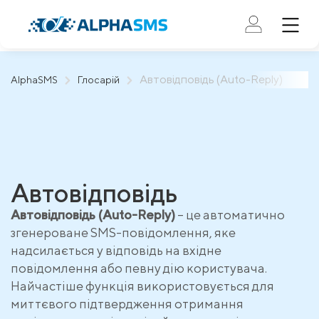
Автовідповідь (Auto-Reply)
AlphaSMS
Глосарій
Автовідповідь
Автовідповідь (Auto-Reply)
– це автоматично
згенероване SMS-повідомлення, яке
надсилається у відповідь на вхідне
повідомлення або певну дію користувача.
Найчастіше функція використовується для
миттєвого підтвердження отримання