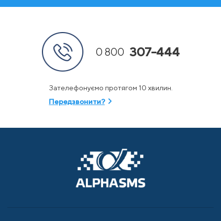
307-444
0 800
Зателефонуємо протягом 10 хвилин.
Передзвонити?