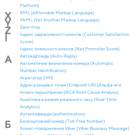
Platform)
XML (eXtensible Markup Language)
X
YAML (Yet Another Markup Language)
Y
Zero-Hop
Z
Індекс задоволеності клієнтів (Customer Satisfaction
І
Score)
Індекс лояльності клієнтів (Net Promoter Score)
Автовідповідь (Auto-Reply)
А
Автоматичне визначення номера (Automatic
Number Identification)
Агрегатор SMS
Адреса кінцевої точки (Endpoint URL)
Альфа-ім'я
Аналіз першопричин (RCA Root Cause Analysis)
Аналітика в режимі реального часу (Real-Time
Analytics)
Аутентифікація (authentication)
Безкоштовний номер (Toll-Free Number)
Б
Бізнес-повідомлення Viber (Viber Business Message)