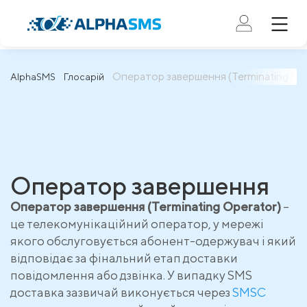
Оператор завершення (Terminating Ope
AlphaSMS
Глосарій
Оператор завершення
Оператор завершення (Terminating Operator)
–
це телекомунікаційний оператор, у мережі
якого обслуговується абонент-одержувач і який
відповідає за фінальний етап доставки
повідомлення або дзвінка. У випадку SMS
доставка зазвичай виконується через
SMSC