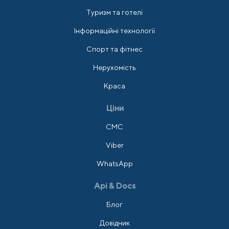
Туризм та готелі
Інформаційні технології
Спорт та фітнес
Нерухомість
Краса
Ціни
СМС
Viber
WhatsApp
Api & Docs
Блог
Довідник