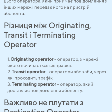
цього оператора, який приймає повідомлення з
інших мереж і передає його на пристрій
абонента.
Різниця між Originating,
Transit і Terminating
Operator
Originating operator
– оператор, з мережі
якого починається відправка.
Transit operator
– оператори або хаби, через
які проходить трафік.
Terminating operator
– оператор, який
доставляє повідомлення абоненту.
Важливо не плутати з
Destination Operator