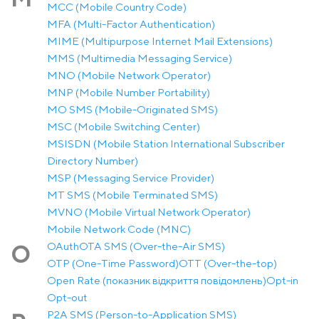
MCC (Mobile Country Code)
MFA (Multi-Factor Authentication)
MIME (Multipurpose Internet Mail Extensions)
MMS (Multimedia Messaging Service)
MNO (Mobile Network Operator)
MNP (Mobile Number Portability)
MO SMS (Mobile-Originated SMS)
MSC (Mobile Switching Center)
MSISDN (Mobile Station International Subscriber
Directory Number)
MSP (Messaging Service Provider)
MT SMS (Mobile Terminated SMS)
MVNO (Mobile Virtual Network Operator)
Mobile Network Code (MNC)
OAuth
OTA SMS (Over-the-Air SMS)
O
OTP (One-Time Password)
OTT (Over-the-top)
Open Rate (показник відкриття повідомлень)
Opt-in
Opt-out
P2A SMS (Person-to-Application SMS)