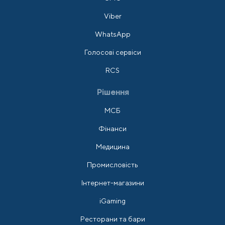
Viber
WhatsApp
Голосові сервіси
RCS
Рішення
МСБ
Фінанси
Медицина
Промисловість
Інтернет-магазини
iGaming
Ресторани та бари