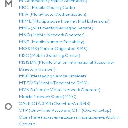
M-Commerce (Mobile Commerce)
M
MCC (Mobile Country Code)
MFA (Multi-Factor Authentication)
MIME (Multipurpose Internet Mail Extensions)
MMS (Multimedia Messaging Service)
MNO (Mobile Network Operator)
MNP (Mobile Number Portability)
MO SMS (Mobile-Originated SMS)
MSC (Mobile Switching Center)
MSISDN (Mobile Station International Subscriber
Directory Number)
MSP (Messaging Service Provider)
MT SMS (Mobile Terminated SMS)
MVNO (Mobile Virtual Network Operator)
Mobile Network Code (MNC)
OAuth
OTA SMS (Over-the-Air SMS)
O
OTP (One-Time Password)
OTT (Over-the-top)
Open Rate (показник відкриття повідомлень)
Opt-in
Opt-out