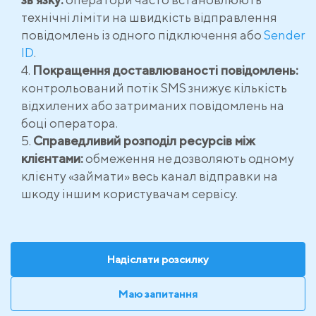
технічні ліміти на швидкість відправлення
повідомлень із одного підключення або
Sender
ID
.
Покращення доставлюваності повідомлень:
контрольований потік SMS знижує кількість
відхилених або затриманих повідомлень на
боці оператора.
Справедливий розподіл ресурсів між
клієнтами:
обмеження не дозволяють одному
клієнту «займати» весь канал відправки на
шкоду іншим користувачам сервісу.
Надіслати розсилку
Маю запитання