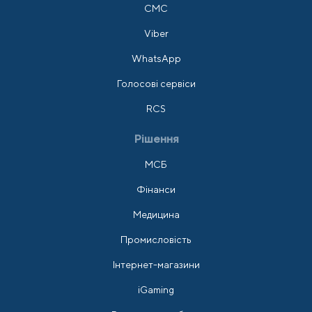
СМС
Viber
WhatsApp
Голосові сервіси
RCS
Рішення
МСБ
Фінанси
Медицина
Промисловість
Інтернет-магазини
iGaming