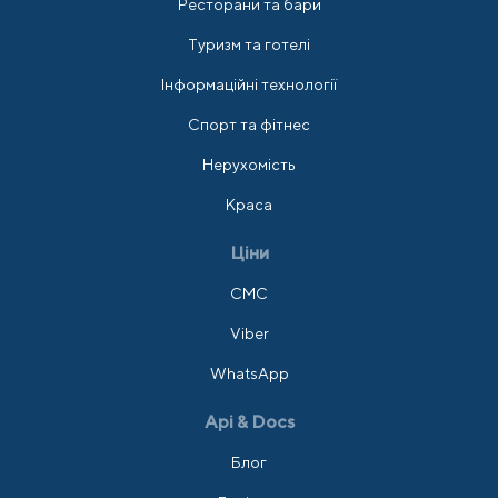
Ресторани та бари
Туризм та готелі
Інформаційні технології
Спорт та фітнес
Нерухомість
Краса
Ціни
СМС
Viber
WhatsApp
Api & Docs
Блог