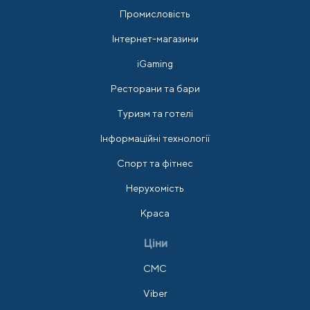
Промисловість
Інтернет-магазини
iGaming
Ресторани та бари
Туризм та готелі
Інформаційні технології
Спорт та фітнес
Нерухомість
Краса
Ціни
СМС
Viber