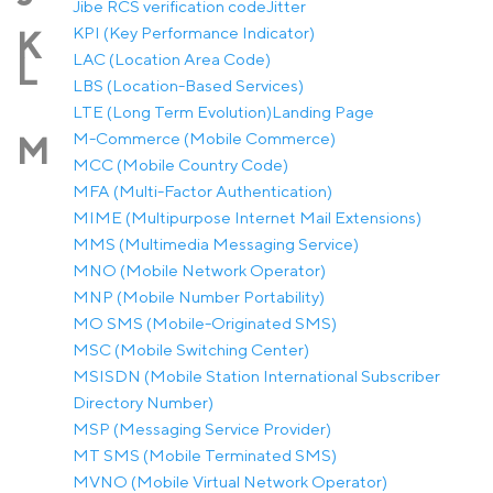
Jibe RCS verification code
Jitter
KPI (Key Performance Indicator)
K
LAC (Location Area Code)
L
LBS (Location-Based Services)
LTE (Long Term Evolution)
Landing Page
M-Commerce (Mobile Commerce)
M
MCC (Mobile Country Code)
MFA (Multi-Factor Authentication)
MIME (Multipurpose Internet Mail Extensions)
MMS (Multimedia Messaging Service)
MNO (Mobile Network Operator)
MNP (Mobile Number Portability)
MO SMS (Mobile-Originated SMS)
MSC (Mobile Switching Center)
MSISDN (Mobile Station International Subscriber
Directory Number)
MSP (Messaging Service Provider)
MT SMS (Mobile Terminated SMS)
MVNO (Mobile Virtual Network Operator)