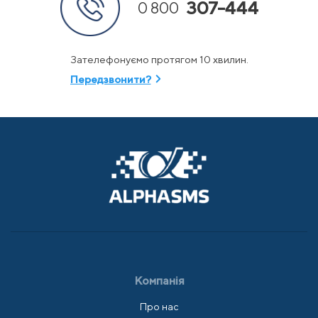
307-444
0 800
Зателефонуємо протягом 10 хвилин.
Передзвонити?
Компанія
Про нас