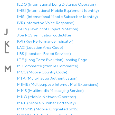
ILDO (International Long Distance Operator)
IMEI (International Mobile Equipment Identity)
IMSI (International Mobile Subscriber Identity)
IVR (Interactive Voice Response)
JSON (JavaScript Object Notation)
J
Jibe RCS verification code
Jitter
KPI (Key Performance Indicator)
K
LAC (Location Area Code)
L
LBS (Location-Based Services)
LTE (Long Term Evolution)
Landing Page
M-Commerce (Mobile Commerce)
M
MCC (Mobile Country Code)
MFA (Multi-Factor Authentication)
MIME (Multipurpose Internet Mail Extensions)
MMS (Multimedia Messaging Service)
MNO (Mobile Network Operator)
MNP (Mobile Number Portability)
MO SMS (Mobile-Originated SMS)