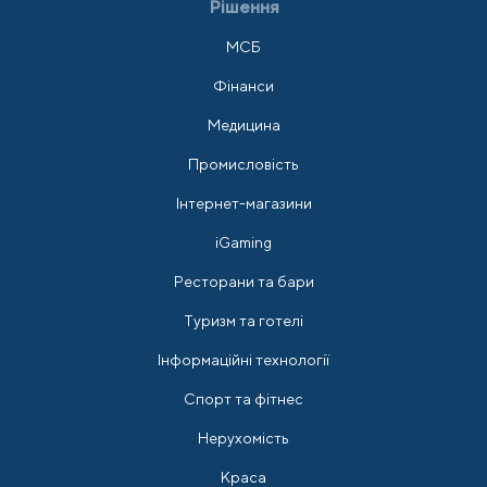
Рішення
МСБ
Фінанси
Медицина
Промисловість
Інтернет-магазини
iGaming
Ресторани та бари
Туризм та готелі
Інформаційні технології
Спорт та фітнес
Нерухомість
Краса