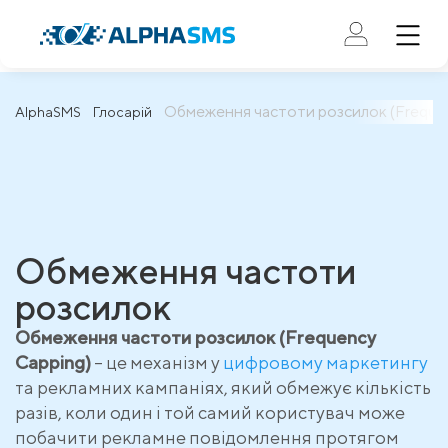
Обмеження частоти розсилок (Freque
AlphaSMS
Глосарій
Обмеження частоти
розсилок
Обмеження частоти розсилок (Frequency
Capping)
– це механізм у
цифровому маркетингу
та рекламних кампаніях, який обмежує кількість
разів, коли один і той самий користувач може
побачити рекламне повідомлення протягом