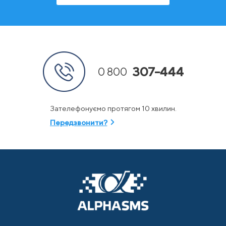
307-444
0 800
Зателефонуємо протягом 10 хвилин.
Передзвонити?