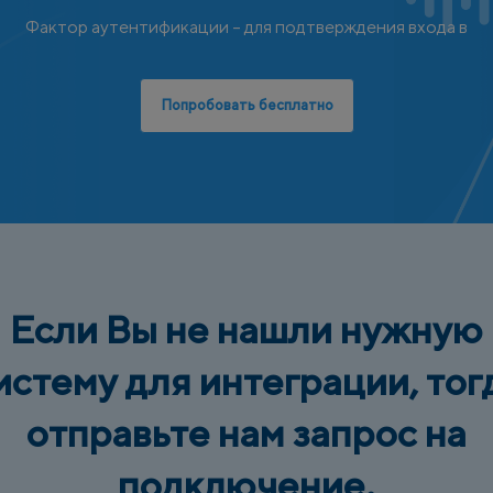
Фактор аутентификации – для подтверждения входа в
Попробовать бесплатно
Если Вы не нашли нужную
истему для интеграции, тог
отправьте нам запрос на
подключение.