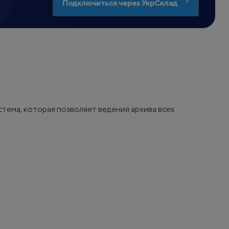
Подключиться через УкрСклад
стема, которая позволяет ведения архива всех