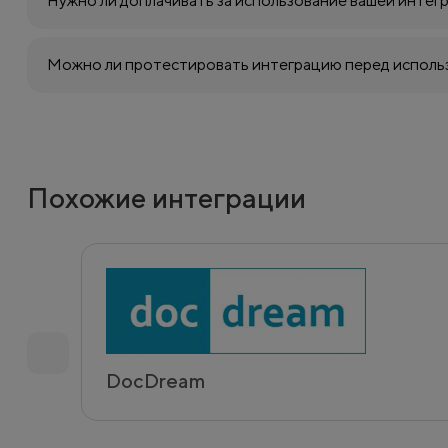
Нужно ли доплачивать за использование вашей интег
Можно ли протестировать интеграцию перед исполь
Похожие интеграции
DocDream