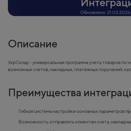
Интеграц
Обновлено:
21.03.2026
Описание
УкрСклад - универсальная программа учета товаров по н
возможных счетов, накладных, платежных поручений, ка
Преимущества интеграц
Гибкая система настройки основных параметров п
Возможность отправлять клиентам счета, накладн