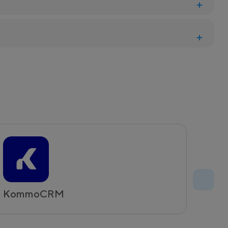
KommoCRM
Evos