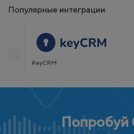
Популярные интеграции
KeyCRM
Попробуй 