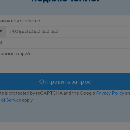
Отправить запрос
site is protected by reCAPTCHA and the Google
Privacy Policy
an
 of Service
apply.