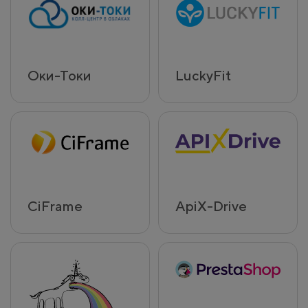
Оки-Токи
LuckyFit
CiFrame
ApiX-Drive