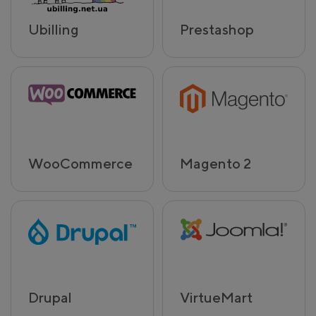
Ubilling
Prestashop
WooCommerce
Magento 2
Drupal
VirtueMart