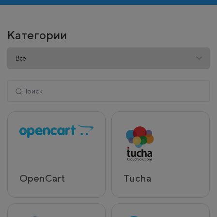
Категории
OpenCart
Tucha