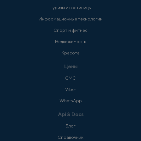
Туризм и гостиницы
Информационные технологии
Спорт и фитнес
Недвижимость
Красота
Цены
СМС
Viber
WhatsApp
Api & Docs
Блог
Справочник