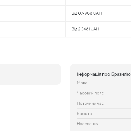
Від 0.9988 UAH
Від 2.3461 UAH
Інформація про Бразилію
Мова
Часовий пояс
Поточний час
Валюта
Населення