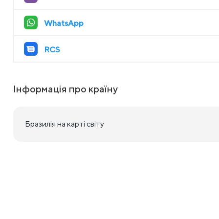
WhatsApp
RCS
Інформація про країну
Бразилія на карті світу