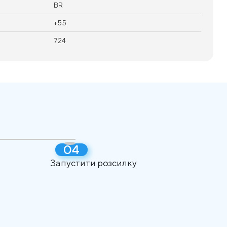
BR
+55
724
Запустити розсилку