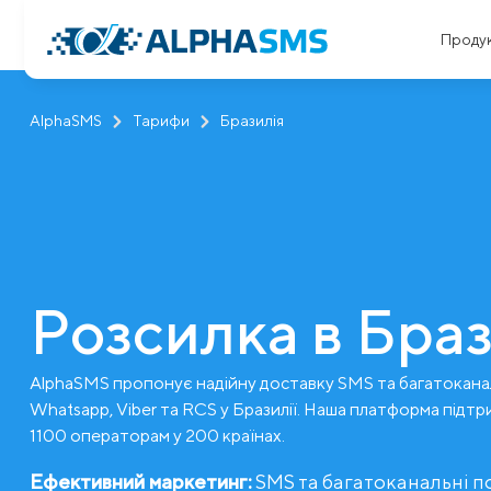
Проду
AlphaSMS
Тарифи
Бразилія
Розсилка в Браз
AlphaSMS пропонує надійну доставку SMS та багатокана
Whatsapp, Viber та RCS у Бразилії. Наша платформа підтр
1100 операторам у 200 країнах.
Ефективний маркетинг:
SMS та багатоканальні 