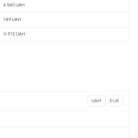
4.545 UAH
1.89 UAH
0.972 UAH
UAH
EUR