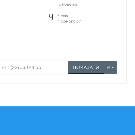
Словенія
Ч
я
Чехія
Чорногорія
ПОКАЗАТИ