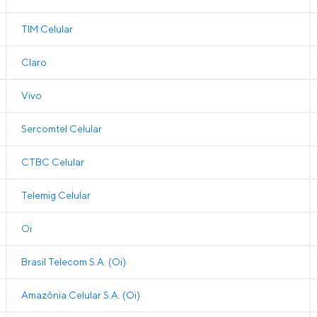
TIM Celular
Claro
Vivo
Sercomtel Celular
CTBC Celular
Telemig Celular
Oi
Brasil Telecom S.A. (Oi)
Amazônia Celular S.A. (Oi)