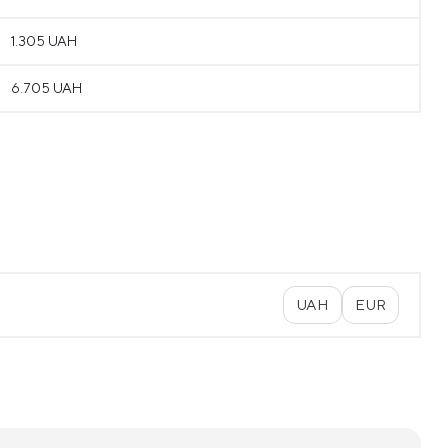
1.305 UAH
6.705 UAH
UAH
EUR