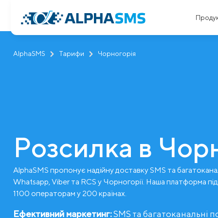
Проду
AlphaSMS
Тарифи
Чорногорія
Розсилка в Чорн
AlphaSMS пропонує надійну доставку SMS та багатокана
Whatsapp, Viber та RCS у Чорногорії. Наша платформа пі
1100 операторам у 200 країнах.
Ефективний маркетинг:
SMS та багатоканальні 