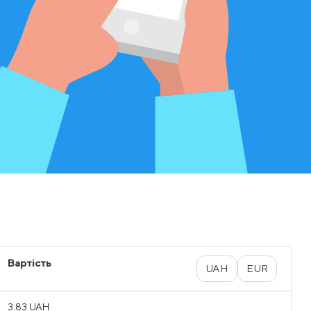
Вартість
UAH
EUR
3.83 UAH