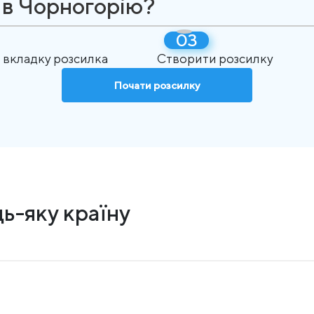
 в Чорногорію?
 вкладку розсилка
Створити розсилку
Почати розсилку
ь-яку країну