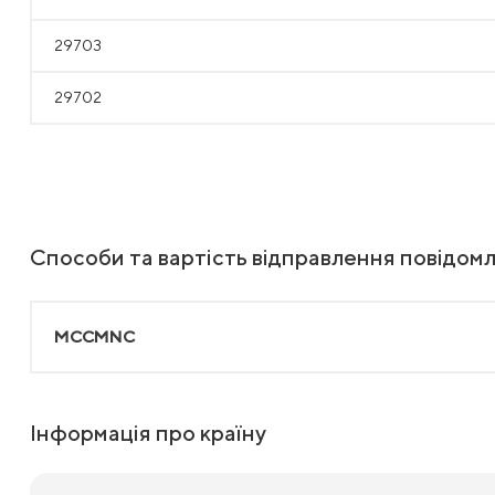
29703
29702
Способи та вартість відправлення повідом
MCCMNC
Інформація про країну