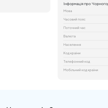
Інформація про Чорного
Мова
Часовий пояс
Поточний час
Валюта
Населення
Код країни
Телефонний код
Мобільний код країни