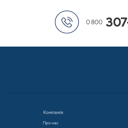
307
0 800
Компанія
Про нас