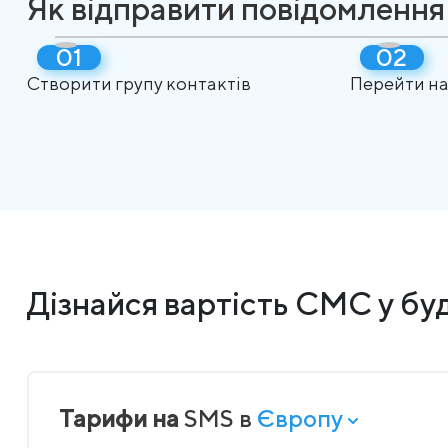
Як відправити повідомлення
Створити групу контактів
Перейти на
Дізнайся вартість СМС у буд
Тарифи на
SMS в
Європу