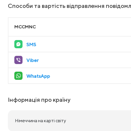
Способи та вартість відправлення повідом
MCCMNC
SMS
Viber
WhatsApp
Інформація про країну
Німеччина на карті світу