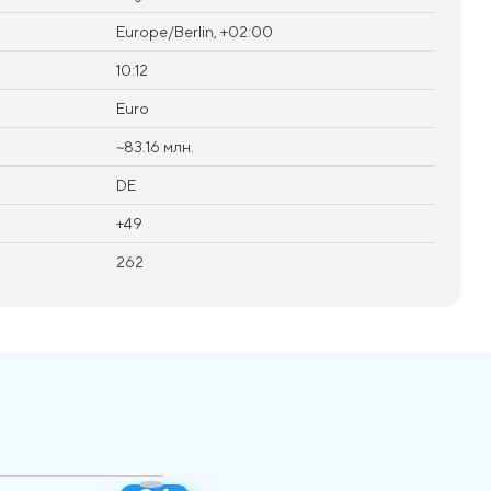
Europe/Berlin, +02:00
10:12
Euro
~83.16 млн.
DE
+49
262