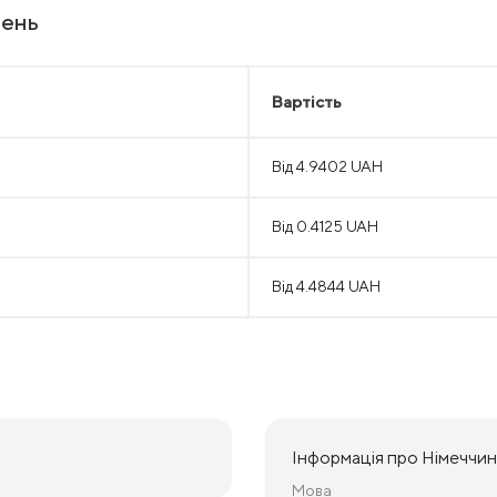
лень
Вартість
Від 4.9402 UAH
Від 0.4125 UAH
Від 4.4844 UAH
Інформація про Німеччин
Мова