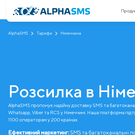
Проду
AlphaSMS
Тарифи
Німеччина
Розсилка в Нім
AlphaSMS пропонує надійну доставку SMS та багатокана
Whatsapp, Viber та RCS у Німеччині. Наша платформа під
1100 операторам у 200 країнах.
Ефективний маркетинг:
SMS та багатоканальні 