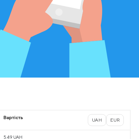
Вартість
UAH
EUR
5.49 UAH