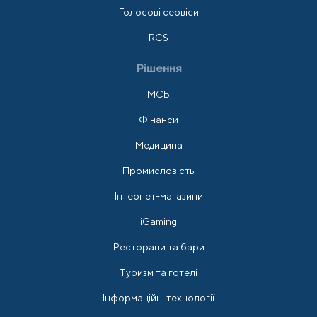
Голосові сервіси
RCS
Рішення
МСБ
Фінанси
Медицина
Промисловість
Інтернет-магазини
iGaming
Ресторани та бари
Туризм та готелі
Інформаційні технології