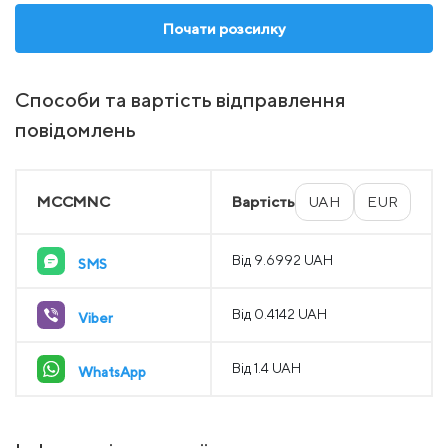
Почати розсилку
Способи та вартість відправлення
повідомлень
MCCMNC
Вартість
UAH
EUR
Від 9.6992 UAH
SMS
Від 0.4142 UAH
Viber
Від 1.4 UAH
WhatsApp