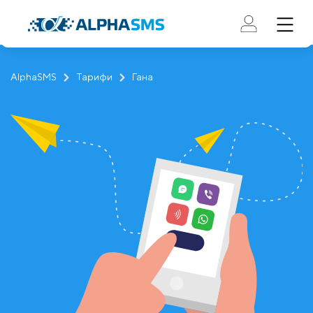
AlphaSMS
Тарифи
Гана