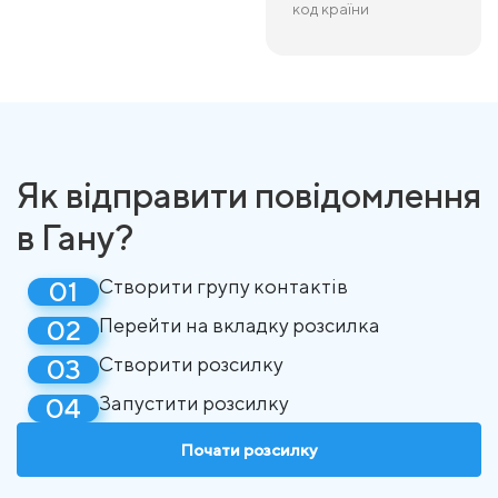
код країни
Як відправити повідомлення
в Гану?
Створити групу контактів
Перейти на вкладку розсилка
Створити розсилку
Запустити розсилку
Почати розсилку