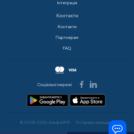
Інтеграція
Контакти
Контакти
Партнерам
FAQ
Соціальні мережі
© 2008-2026 АльфаSMS
Усі права захищено