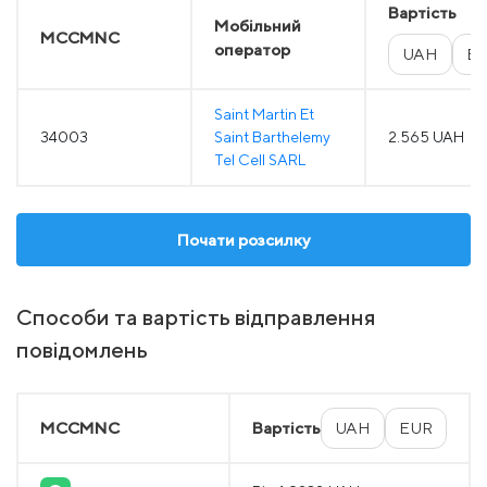
Вартість
Мобільний
MCCMNC
оператор
UAH
E
Saint Martin Et
34003
Saint Barthelemy
2.565 UAH
Tel Cell SARL
Почати розсилку
Способи та вартість відправлення
повідомлень
MCCMNC
Вартість
UAH
EUR