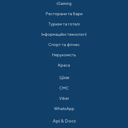
iGaming
Ресторани та бари
Туризм та готелі
Інформаційні технології
Спорт та фітнес
Нерухомість
Краса
Ціни
СМС
Viber
WhatsApp
Api & Docs